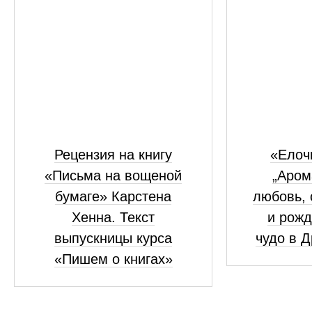
Рецензия на книгу
«Елоч
«Письма на вощеной
„Аром
бумаге» Карстена
любовь, 
Хенна. Текст
и рожд
выпускницы курса
чудо в 
«Пишем о книгах»