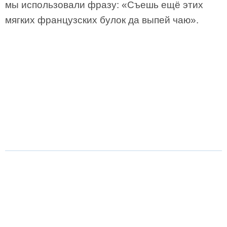
мы использовали фразу: «Съешь ещё этих
мягких французских булок да выпей чаю».