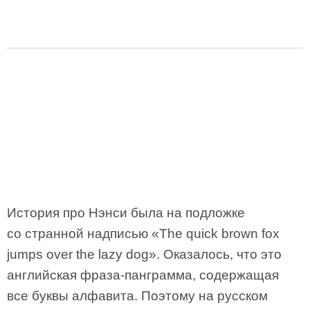
История про Нэнси была на подложке
со странной надписью «The quick brown fox
jumps over the lazy dog». Оказалось, что это
английская фраза-панграмма, содержащая
все буквы алфавита. Поэтому на русском