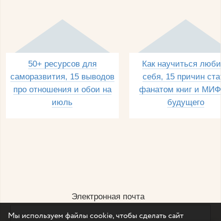
50+ ресурсов для
Как научиться люби
саморазвития, 15 выводов
себя, 15 причин ста
про отношения и обои на
фанатом книг и МИФ
июль
будущего
Электронная почта
Мы используем файлы cookie, чтобы сделать сайт