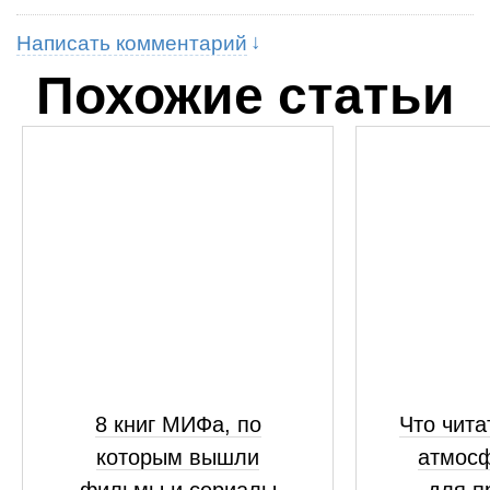
Написать комментарий
Похожие статьи
8 книг МИФа, по
Что чита
которым вышли
атмосф