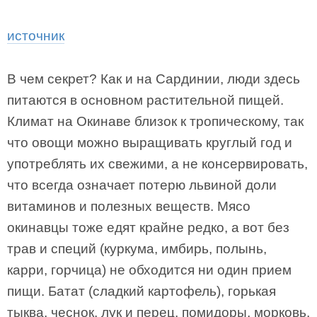
источник
В чем секрет? Как и на Сардинии, люди здесь
питаются в основном растительной пищей.
Климат на Окинаве близок к тропическому, так
что овощи можно выращивать круглый год и
употреблять их свежими, а не консервировать,
что всегда означает потерю львиной доли
витаминов и полезных веществ. Мясо
окинавцы тоже едят крайне редко, а вот без
трав и специй (куркума, имбирь, полынь,
карри, горчица) не обходится ни один прием
пищи. Батат (сладкий картофель), горькая
тыква, чеснок, лук и перец, помидоры, морковь,