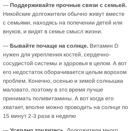
—
Поддерживайте прочные связи с семьей.
Никойские долгожители обычно живут вместе
с семьями, находясь на попечении детей или
внуков, и видят в семье смысл жизни.
—
Бывайте почаще на солнце.
Витамин D
нужен для укрепления костей, сердечно-
сосудистой системы и здоровья в целом. А вот
его недостаток оборачивается целым ворохом
проблем. Конечно, осенью и зимой солнышка
маловато, поэтому в это время лучше
принимать поливитамины. А вот когда его
хватает, вполне можно проводить на солнце по
15 минут 2-3 раза в неделю
—
Усердно трудитесь.
Долгожители много