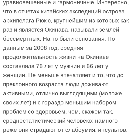
уравновешенные и гармоничные. Интересно,
что в отчетах китайских экспедиций острова
архипелага Рюкю, крупнейшим из которых как
раз и является Окинава, называли землей
бессмертных. На то были основания. По
данным за 2008 год, средняя
продолжительность жизни на Окинаве
составляла 78 лет у мужчин и 86 лет у
женщин. Не меньше впечатляет и то, что до
преклонного возраста люди доживают
активными, отлично выглядящими (моложе
своих лет) и с гораздо меньшим набором
проблем со здоровьем, чем, скажем так,
среднестатистический человеко: намного
реже они страдают от слабоумия, инсультов,