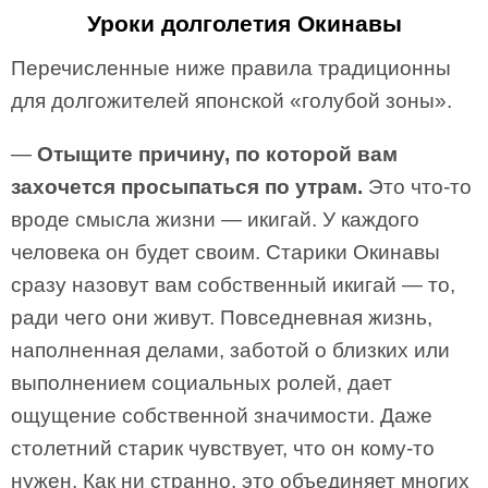
Уроки долголетия Окинавы
Перечисленные ниже правила традиционны
для долгожителей японской «голубой зоны».
—
Отыщите причину, по которой вам
захочется просыпаться по утрам.
Это что-то
вроде смысла жизни — икигай. У каждого
человека он будет своим. Старики Окинавы
сразу назовут вам собственный икигай — то,
ради чего они живут. Повседневная жизнь,
наполненная делами, заботой о близких или
выполнением социальных ролей, дает
ощущение собственной значимости. Даже
столетний старик чувствует, что он кому-то
нужен. Как ни странно, это объединяет многих