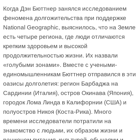
Когда Дэн Бюттнер занялся исследованием
феномена долгожительства при поддержке
National Geographic, выяснилось, что на Земле
есть четыре региона, где люди отличаются
крепким здоровьем и высокой
продолжительностью жизни. Их назвали
«голубыми зонами». Вместе с учеными-
единомышленникам Бюттнер отправился в эти
оазисы долголетия: регион Барбаджа на
Сардинии (Италия), остров Окинава (Япония),
городок Лома Линда в Калифорнии (США) и
полуостров Никоя (Коста-Рика). Много
времени исследователи потратили на
знакомство с людьми, их образом жизни и
рационом питания, культурой, обычаями и