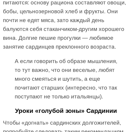
питаются: основу рациона составляют овощи,
бобы, цельнозерновой хлеб и фрукты. Они
почти не едят мяса, зато каждый день
балуются себя стаканчиком-другим хорошего
вина. Долгие пешие прогулки — любимое
занятие сардинцев преклонного возраста.
А если говорить об образе мышления,
то тут важно, что они веселые, любят
много смеяться и шутить, а еще
почитают старших (интересно, что так
поступают не только итальянцы).
Уроки «голубой зоны» Сардинии
Чтобы «догнать» сардинских долгожителей,
попробуйте следовать таким рекомендациям.