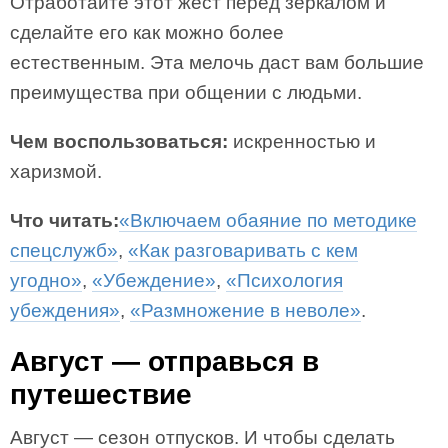
Отработайте этот жест перед зеркалом и
сделайте его как можно более
естественным. Эта мелочь даст вам большие
преимущества при общении с людьми.
Чем воспользоваться:
искренностью и
харизмой.
Что читать:
«Включаем обаяние по методике
спецслужб»
,
«Как разговаривать с кем
угодно»
,
«Убеждение»
,
«Психология
убеждения»
,
«Размножение в неволе»
.
Август — отправься в
путешествие
Август — сезон отпусков. И чтобы сделать