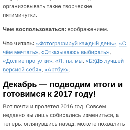
организовывать такие творческие
пятиминутки.
Чем воспользоваться:
воображением.
Что читать:
«Фотографируй каждый день»
,
«О
чём мечтать»
,
«Отказываюсь выбирать»
,
«Долгие прогулки»
,
«Я, ты, мы
,
«БУДЬ лучшей
версией себя»
,
«Артбук»
.
Декабрь — подводим итоги и
готовимся к 2017 году!
Вот почти и пролетел 2016 год. Совсем
недавно вы лишь собирались измениться, а
теперь, оглянувшись назад, можете похвалить