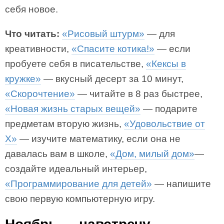
себя новое.
Что читать:
«Рисовый штурм»
— для
креативности,
«Спасите котика!»
— если
пробуете себя в писательстве,
«Кексы в
кружке»
— вкусный десерт за 10 минут,
«Скорочтение»
— читайте в 8 раз быстрее,
«Новая жизнь старых вещей»
— подарите
предметам вторую жизнь,
«Удовольствие от
Х»
— изучите математику, если она не
давалась вам в школе,
«Дом, милый дом»
—
создайте идеальный интерьер,
«Программирование для детей»
— напишите
свою первую компьютерную игру.