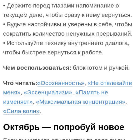
• Держите перед глазами напоминание о
текущем деле, чтобы сразу к нему вернуться.
• Будьте настойчивы и уверены в себе, чтобы
сократить количество ненужных прерываний.
• Используйте технику внутреннего диалога,
чтобы быстрее вернуться к работе.
Чем воспользоваться:
блокнотом и ручкой.
Что читать:
«Осознанность»
,
«Не отвлекайте
меня»
,
«Эссенциализм»
,
«Память не
изменяет»
,
«Максимальная концентрация»
,
«Сила воли»
.
Октябрь — попробуй новое