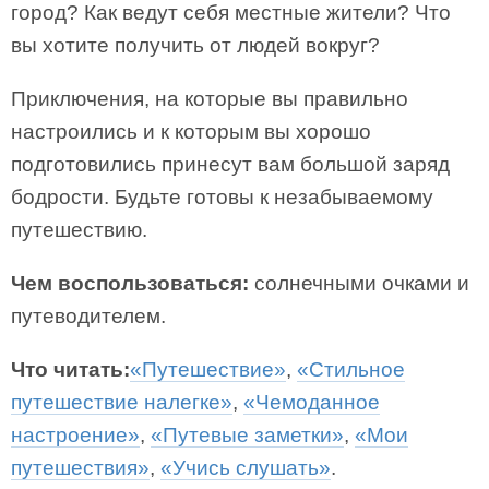
город? Как ведут себя местные жители? Что
вы хотите получить от людей вокруг?
Приключения, на которые вы правильно
настроились и к которым вы хорошо
подготовились принесут вам большой заряд
бодрости. Будьте готовы к незабываемому
путешествию.
Чем воспользоваться:
солнечными очками и
путеводителем.
Что читать:
«Путешествие»
,
«Стильное
путешествие налегке»
,
«Чемоданное
настроение»
,
«Путевые заметки»
,
«Мои
путешествия»
,
«Учись слушать»
.