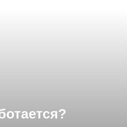
ботается?