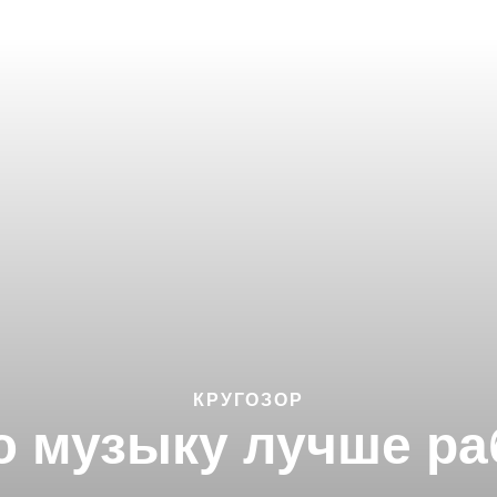
КРУГОЗОР
ю музыку лучше ра