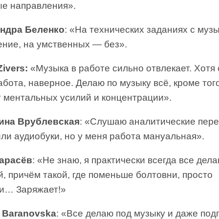
е направления».
ндра Беленко
: «На технических заданиях с муз
ение, на умственных — без».
ivers:
«Музыка в работе сильно отвлекает. Хотя
абота, наверное. Делаю по музыку всё, кроме того
т ментальных усилий и концентрации».
ина Врублевская
: «Слушаю аналитические пере
ли аудиобуки, но у меня работа мануальная».
арасёв
: «Не знаю, я практически всегда все дела
, причём такой, где поменьше болтовни, просто
и… Заряжает!»
a Baranovska
: «Все делаю под музыку и даже по