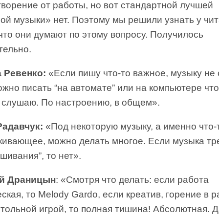
творение от работы, но вот стандартной лучшей
ой музыки» нет. Поэтому мы решили узнать у чи
что они думают по этому вопросу. Получилось
тельно.
 Ревенко:
«Если пишу что-то важное, музыку не
жно писать “на автомате” или на компьютере что
, слушаю. По настроению, в общем».
адавчук:
«Под некоторую музыку, а именно что-
кивающее, можно делать многое. Если музыка тр
шивания”, то нет».
й Драницын
: «Смотря что делать: если работа
ская, то Melody Gardo, если креатив, горение в 
тольной игрой, то полная тишина! Абсолютная. 