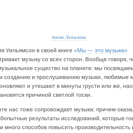
Алена Лепилина
ия Уильямсон в своей книге
«Мы — это музыка»
ривает музыку со всех сторон. Вообще говоря, 
музыкальное существо на планете: мы посвящае
и созданию и прослушиванию музыки, любимые 
хновляют и утешают в минуты грусти или же, нао
ановятся причиной светлой тоски.
те нас тоже сопровождает музыка: причем оказа
бопытные результаты исследований, которые гов
ки много способов повысить производительность 