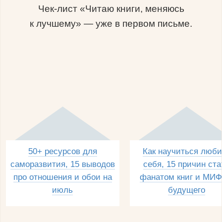
Чек-лист «Читаю книги, меняюсь
к лучшему» — уже в первом письме.
50+ ресурсов для
Как научиться люби
саморазвития, 15 выводов
себя, 15 причин ста
про отношения и обои на
фанатом книг и МИФ
июль
будущего