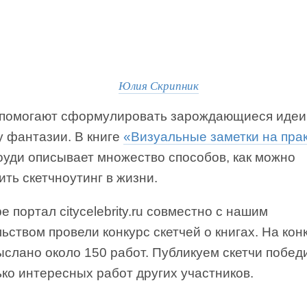
Юлия Скрипник
 помогают сформулировать зарождающиеся идеи
у фантазии. В книге
«Визуальные заметки на пра
оуди описывает множество способов, как можно
ть скетчноутинг в жизни.
е портал citycelebrity.ru совместно с нашим
ьством провели конкурс скетчей о книгах. На кон
слано около 150 работ. Публикуем скетчи побед
ко интересных работ других участников.