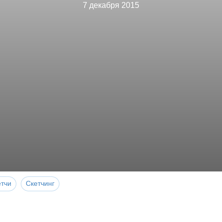
7 декабря 2015
етчи
Скетчинг