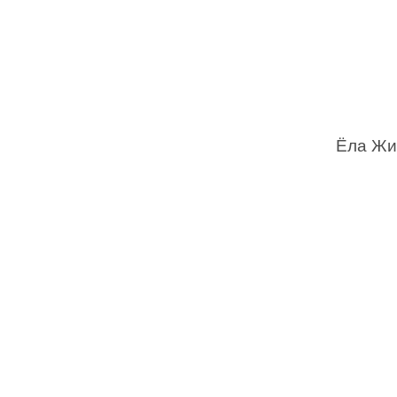
Ёла Жи