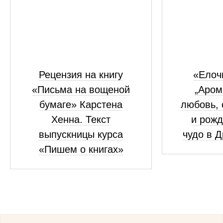
Рецензия на книгу
«Елоч
«Письма на вощеной
„Аром
бумаге» Карстена
любовь, 
Хенна. Текст
и рожд
выпускницы курса
чудо в 
«Пишем о книгах»