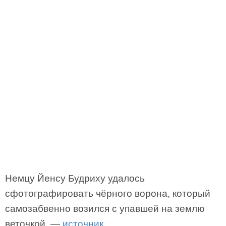
Немцу Йенсу Будриху удалось
сфотографировать чёрного ворона, который
самозабвенно возился с упавшей на землю
веточкой, —
источник.