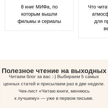
8 книг МИФа, по
Что чита
которым вышли
атмосф
фильмы и сериалы
для п
в
Полезное чтение на выходных
Читаем блог за вас :-) Выбираем 5 самых
ценных статей и присылаем раз в две недели.
Чек-лист «Читаю книги, меняюсь
к лучшему» — уже в первом письме.