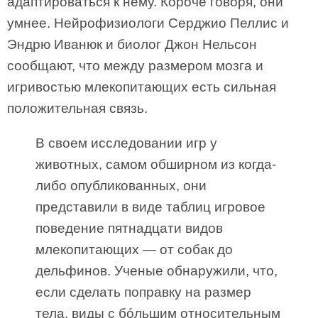
адаптироваться к нему. Короче говоря, они
умнее. Нейрофизиологи Серджио Пеллис и
Эндрю Иванюк и биолог Джон Нельсон
сообщают, что между размером мозга и
игривостью млекопитающих есть сильная
положительная связь.
В своем исследовании игр у
животных, самом обширном из когда-
либо опубликованных, они
представили в виде таблиц игровое
поведение пятнадцати видов
млекопитающих — от собак до
дельфинов. Ученые обнаружили, что,
если сделать поправку на размер
тела, виды с бóльшим относительным