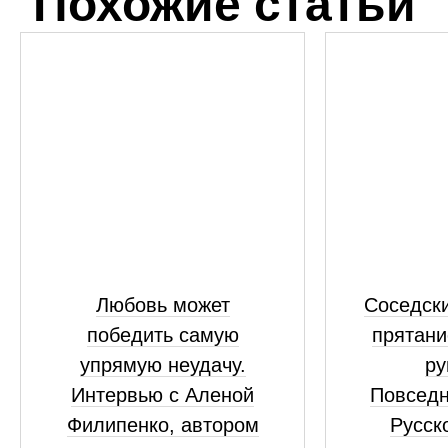
Похожие статьи
Любовь может
Соседски
победить самую
прятани
упрямую неудачу.
ру
Интервью с Аленой
Повседн
Филипенко, автором
Русск