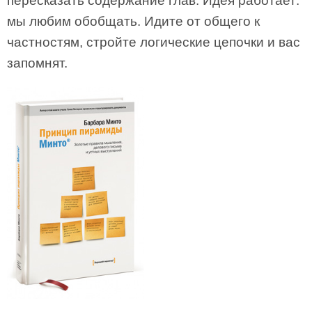
пересказать содержание глав. Идея работает:
мы любим обобщать. Идите от общего к
частностям, стройте логические цепочки и вас
запомнят.