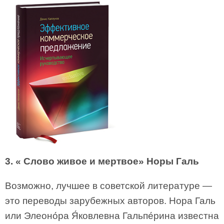
3. « Слово живое и мертвое» Норы Галь
Возможно, лучшее в советской литературе —
это переводы зарубежных авторов. Нора Галь
или Элеоно́ра Я́ковлевна Гальпе́рина известна