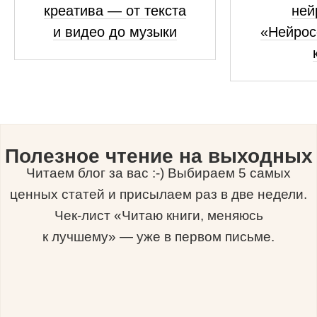
креатива — от текста
ней
и видео до музыки
«Нейрос
Полезное чтение на выходных
Читаем блог за вас :-) Выбираем 5 самых
ценных статей и присылаем раз в две недели.
Чек-лист «Читаю книги, меняюсь
к лучшему» — уже в первом письме.