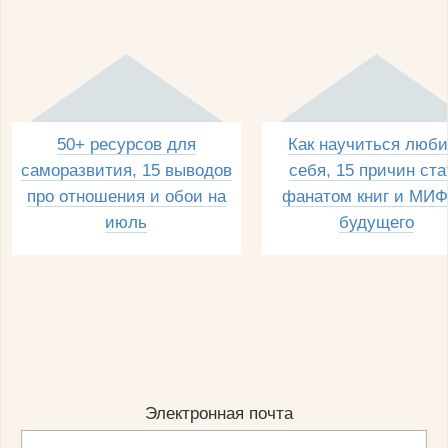
50+ ресурсов для
Как научиться люби
саморазвития, 15 выводов
себя, 15 причин ста
про отношения и обои на
фанатом книг и МИФ
июль
будущего
Электронная почта