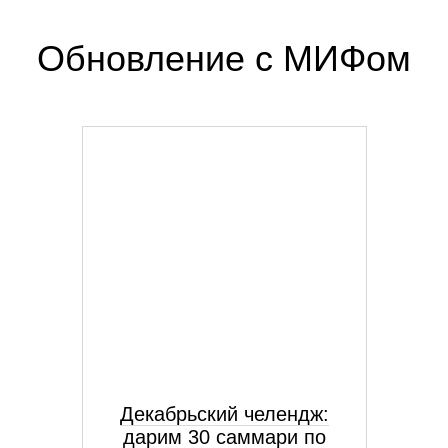
Обновление с МИФом
Декабрьский челендж:
дарим 30 саммари по