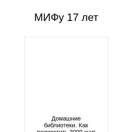
МИФу 17 лет
Домашние
библиотеки. Как