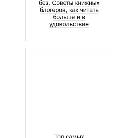
без. Советы книжных
блогеров, как читать
больше и в
удовольствие
Топ самых