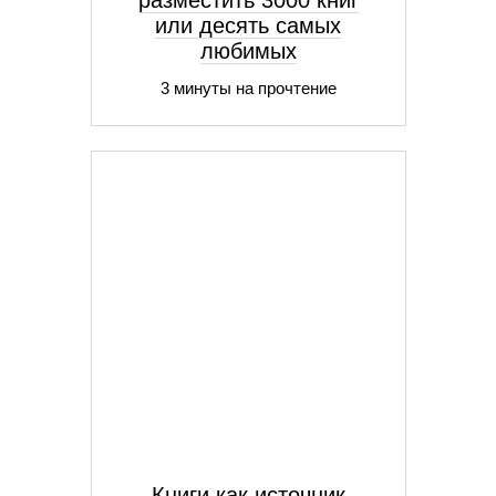
разместить 3000 книг
или десять самых
любимых
3 минуты на прочтение
Книги как источник