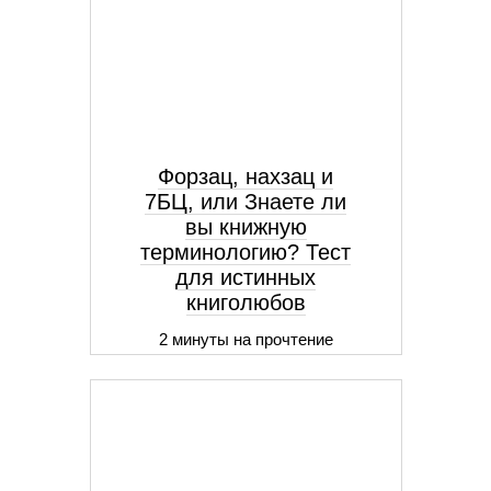
Форзац, нахзац и
7БЦ, или Знаете ли
вы книжную
терминологию? Тест
для истинных
книголюбов
2 минуты на прочтение