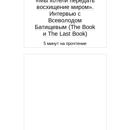
«Мы хотели передать
восхищение миром».
Интервью с
Всеволодом
Батищевым (The Book
и The Last Book)
5 минут на прочтение