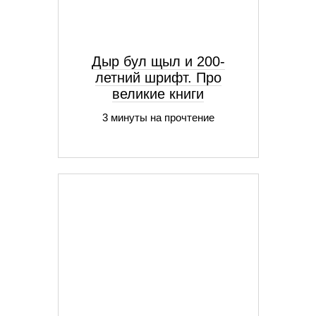
Дыр бул щыл и 200-
летний шрифт. Про
великие книги
3 минуты на прочтение