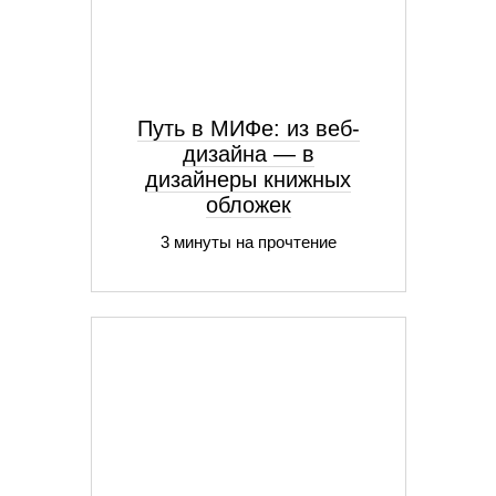
Путь в МИФе: из веб-
дизайна — в
дизайнеры книжных
обложек
3 минуты на прочтение