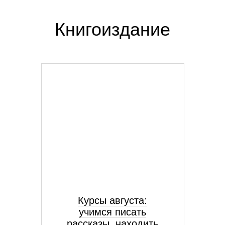
Книгоиздание
Курсы августа:
учимся писать
рассказы, находить