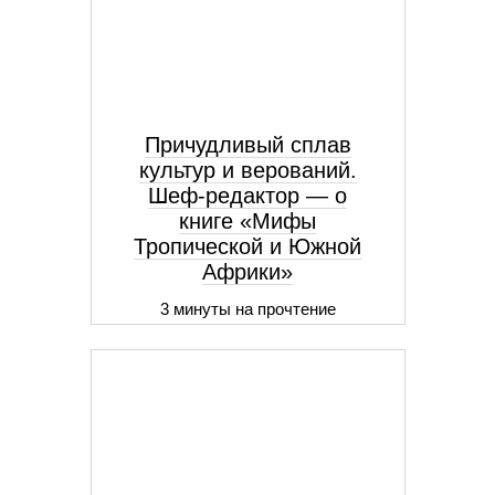
Причудливый сплав
культур и верований.
Шеф-редактор — о
книге «Мифы
Тропической и Южной
Африки»
3 минуты на прочтение