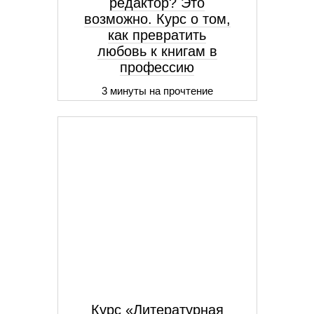
редактор? Это
возможно. Курс о том,
как превратить
любовь к книгам в
профессию
3 минуты на прочтение
Курс «Литературная