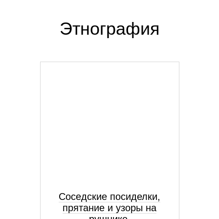
Этнография
Соседские посиделки,
прятание и узоры на