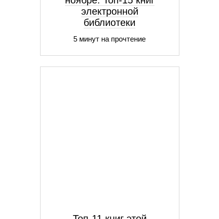
ноябре. Топ-15 книг
электронной
библиотеки
5 минут на прочтение
Топ-11 книг этой