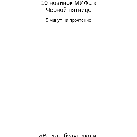
10 новинок МИФа к
Черной пятнице
5 минут на прочтение
«Всегда будут люди,