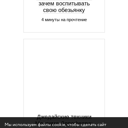
зачем воспитывать
свою обезьянку
4 минуты на прочтение
Джедайские техники
Максима Дорофеева:
Мы используем файлы cookie, чтобы сделать сайт