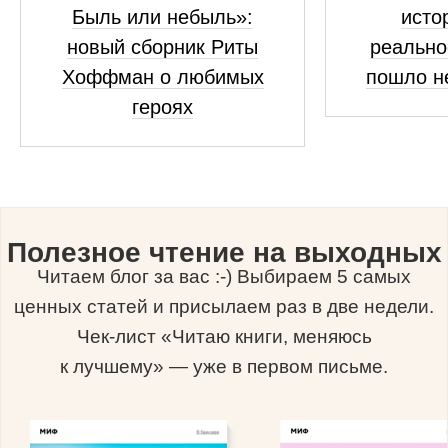
Быль или небыль»:
исто
новый сборник Риты
реально
Хоффман о любимых
пошло н
героях
Полезное чтение на выходных
Читаем блог за вас :-) Выбираем 5 самых
ценных статей и присылаем раз в две недели.
Чек-лист «Читаю книги, меняюсь
к лучшему» — уже в первом письме.