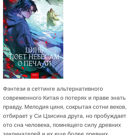
Фэнтези в сеттинге альтернативного
современного Китая о потерях и праве знать
правду. Мелодия циня, сокрытая сотни веков,
отбирает у Си Цзисина друга, но пробуждает
ото сна человека, помнящего силу древних
заклинателей и их еще более древних