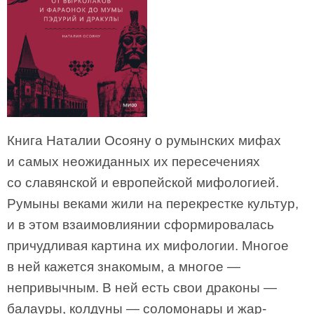
Книга Наталии Осояну о румынских мифах
и самых неожиданных их пересечениях
со славянской и европейской мифологией.
Румыны веками жили на перекрестке культур,
и в этом взаимовлиянии сформировалась
причудливая картина их мифологии. Многое
в ней кажется знакомым, а многое —
непривычным. В ней есть свои драконы —
балауры, колдуны — соломонары и жар-