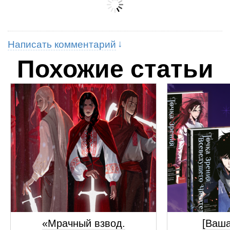
Написать комментарий
Похожие статьи
«Мрачный взвод.
[Ваш