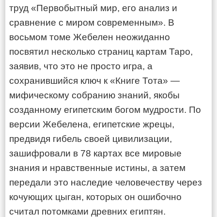
труд «Первобытный мир, его анализ и
сравнение с миром современным». В
восьмом томе Жебелен неожиданно
посвятил несколько страниц картам Таро,
заявив, что это не просто игра, а
сохранившийся ключ к «Книге Тота» —
мифическому собранию знаний, якобы
созданному египетским богом мудрости. По
версии Жебелена, египетские жрецы,
предвидя гибель своей цивилизации,
зашифровали в 78 картах все мировые
знания и нравственные истины, а затем
передали это наследие человечеству через
кочующих цыган, которых он ошибочно
считал потомками древних египтян.