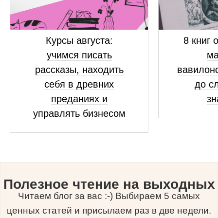
Курсы августа:
8 книг 
учимся писать
ма
рассказы, находить
вавилонс
себя в древних
до с
преданиях и
зн
управлять бизнесом
Полезное чтение на выходных
Читаем блог за вас :-) Выбираем 5 самых
ценных статей и присылаем раз в две недели.