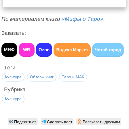
По материалам книги
«Мифы о Таро»
.
Заказать:
МИФ
WB
Ozon
Яндекс.Маркет
Читай-город
Теги
Культура
Обзоры книг
Таро и МАК
Рубрика
Культура
Поделиться
Сделать пост
Рассказать друзьям