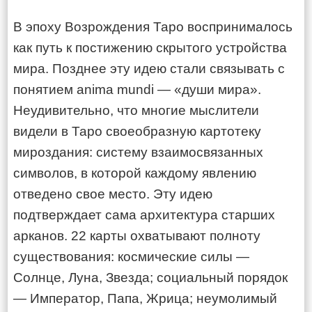
В эпоху Возрождения Таро воспринималось
как путь к постижению скрытого устройства
мира. Позднее эту идею стали связывать с
понятием anima mundi — «души мира».
Неудивительно, что многие мыслители
видели в Таро своеобразную картотеку
мироздания: систему взаимосвязанных
символов, в которой каждому явлению
отведено свое место. Эту идею
подтверждает сама архитектура старших
арканов. 22 карты охватывают полноту
существования: космические силы —
Солнце, Луна, Звезда; социальный порядок
— Император, Папа, Жрица; неумолимый