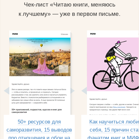
Чек-лист «Читаю книги, меняюсь
к лучшему» — уже в первом письме.
50+ ресурсов для
Как научиться люби
саморазвития, 15 выводов
себя, 15 причин ста
про отношения и обои на
фанатом книг и МИФ