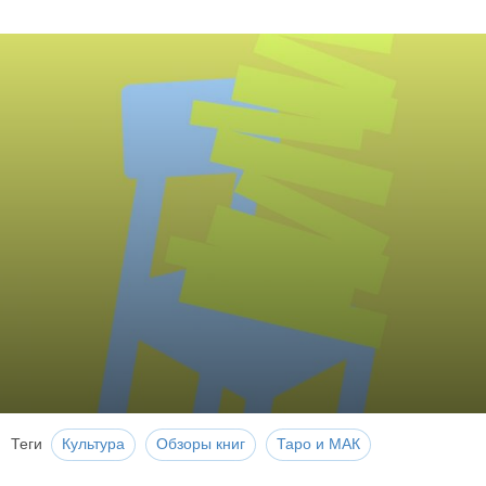
Теги
Культура
Обзоры книг
Таро и МАК