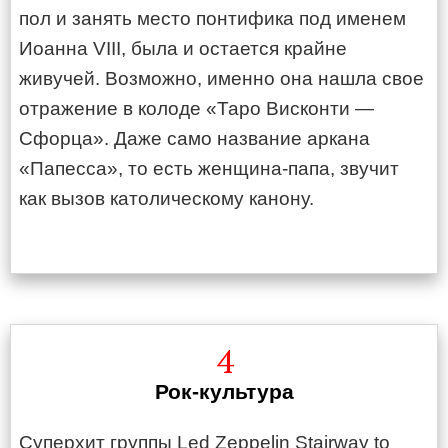
пол и занять место понтифика под именем
Иоанна VIII, была и остается крайне
живучей. Возможно, именно она нашла свое
отражение в колоде «Таро Висконти —
Сфорца». Даже само название аркана
«Папесса», то есть женщина-папа, звучит
как вызов католическому канону.
4
Рок-культура
Суперхит группы Led Zeppelin Stairway to