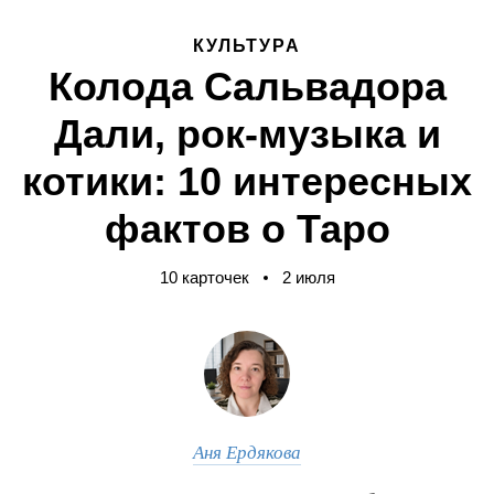
КУЛЬТУРА
Колода Сальвадора
Дали, рок-музыка и
котики: 10 интересных
фактов о Таро
10 карточек
2 июля
Аня Ердякова