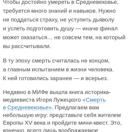
Чтобы достойно умереть в Средневековье,
требуется много знаний и навыков. Нужно
не поддаться страху, не уступить дьяволу
и успеть подготовить душу — иначе финал
может оказаться… не совсем тем, на который
вы рассчитывали.
В ту эпоху смерть считалась не концом,
а главным испытанием в жизни человека.
К ней готовились заранее — и всерьез.
Недавно в МИФе вышла книга историка-
медиевиста Игоря Лужецкого
«Смерть
в Средневековье»
. Предлагаем вам
небольшую игру: представьте себя жителем
Европы XV века и пройдите мини-квест. Это,
конечно, всего лишь воображаемое