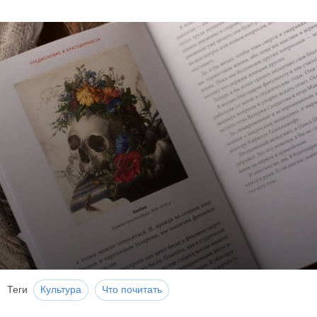
Теги
Культура
Что почитать