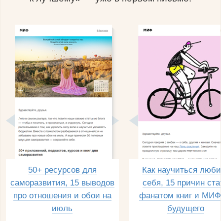
50+ ресурсов для
Как научиться люби
саморазвития, 15 выводов
себя, 15 причин ста
про отношения и обои на
фанатом книг и МИФ
июль
будущего