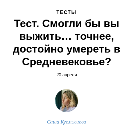
ТЕСТЫ
Тест. Смогли бы вы
выжить… точнее,
достойно умереть в
Средневековье?
20 апреля
Саша Куемжиева