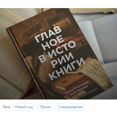
Теги
Новый год
Проза
Саморазвитие