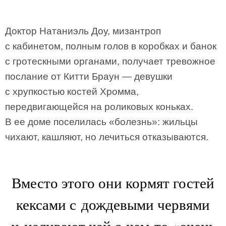
Доктор Натаниэль Доу, мизантроп
с кабинетом, полным голов в коробках и банок
с гротескными органами, получает тревожное
послание от Китти Браун — девушки
с хрупкостью костей Хромма,
передвигающейся на роликовых коньках.
В ее доме поселилась «болезнь»: жильцы
чихают, кашляют, но лечиться отказываются.
Вместо этого они кормят гостей
кексами с дождевыми червями
и наливают чай с чем-то «очень