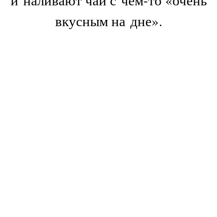
вкусным на дне».