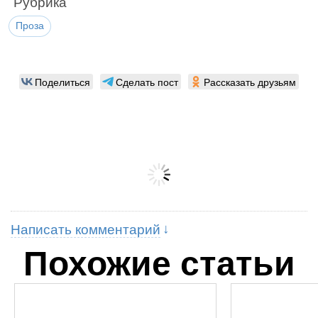
Рубрика
Проза
Поделиться
Сделать пост
Рассказать друзьям
Написать комментарий
Похожие статьи