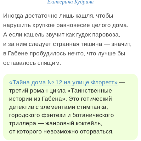
Екатерина Кудрина
Иногда достаточно лишь кашля, чтобы
нарушить хрупкое равновесие целого дома.
А если кашель звучит как гудок паровоза,
и за ним следует странная тишина — значит,
в Габене пробудилось нечто, что лучше бы
оставалось спящим.
«Тайна дома № 12 на улице Флоретт»
—
третий роман цикла «Таинственные
истории из Габена». Это готический
детектив с элементами стимпанка,
городского фэнтези и ботанического
триллера — жанровый коктейль,
от которого невозможно оторваться.