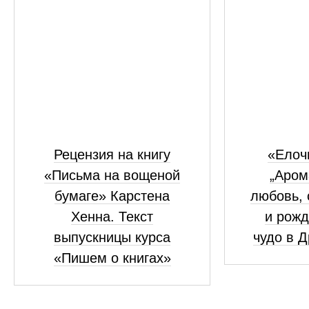
Рецензия на книгу
«Елоч
«Письма на вощеной
„Аром
бумаге» Карстена
любовь, 
Хенна. Текст
и рожд
выпускницы курса
чудо в 
«Пишем о книгах»