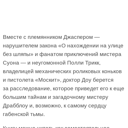
Вместе с племянником Джаспером —
нарушителем закона «О нахождении на улице
без шляпы» и фанатом приключений мистера
Суона — и неугомонной Полли Трикк,
владелицей механических роликовых коньков
и пистолета «Москит», доктор Доу берется
за расследование, которое приведет его к еще
большим тайнам и загадочному мистеру
Драбблоу и, возможно, к самому сердцу
габенской тьмы.