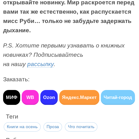
открывайте новинку. Мир раскроется перед
вами так же естественно, как распускается
мисс Руби… только не забудьте задержать
дыхание.
P.S. Хотите первыми узнавать о книжных
новинках? Подписывайтесь
на нашу
рассылку
.
Заказать:
МИФ
WB
Ozon
Яндекс.Маркет
Читай-город
Теги
Книги на осень
Проза
Что почитать