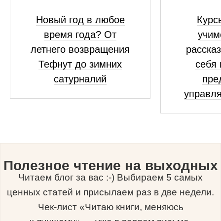
Новый год в любое
Курсы
время года? От
учим
летнего возвращения
рассказ
Тефнут до зимних
себя 
сатурналий
пре
управля
Полезное чтение на выходных
Читаем блог за вас :-) Выбираем 5 самых
ценных статей и присылаем раз в две недели.
Чек-лист «Читаю книги, меняюсь