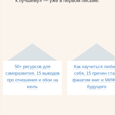
к лучшему» — уже в первом письме.
50+ ресурсов для
Как научиться люби
саморазвития, 15 выводов
себя, 15 причин ста
про отношения и обои на
фанатом книг и МИФ
июль
будущего