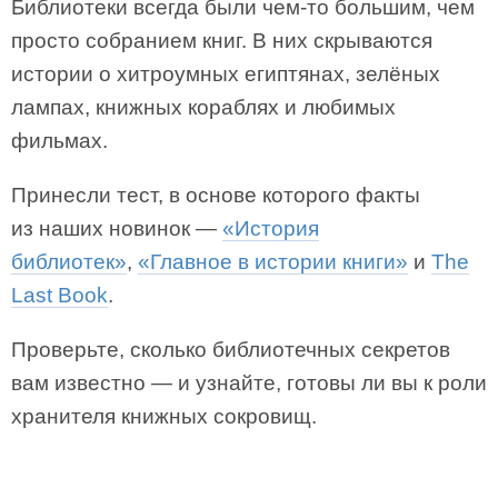
Библиотеки всегда были чем-то большим, чем
просто собранием книг. В них скрываются
истории о хитроумных египтянах, зелёных
лампах, книжных кораблях и любимых
фильмах.
Принесли тест, в основе которого факты
из наших новинок —
«История
библиотек»
,
«Главное в истории книги»
и
The
Last Book
.
Проверьте, сколько библиотечных секретов
вам известно — и узнайте, готовы ли вы к роли
хранителя книжных сокровищ.