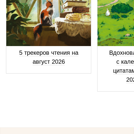
5 трекеров чтения на
Вдохнов
август 2026
с кал
цитатам
20