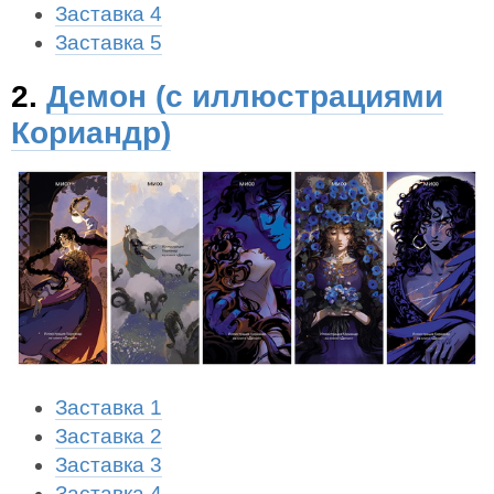
Заставка 4
Заставка 5
2.
Демон (с иллюстрациями
Кориандр)
Заставка 1
Заставка 2
Заставка 3
Заставка 4