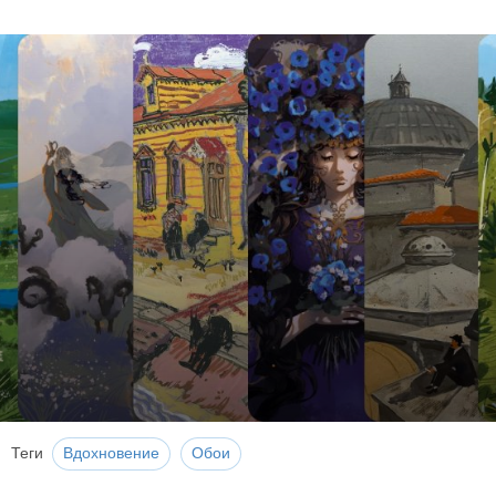
Теги
Вдохновение
Обои