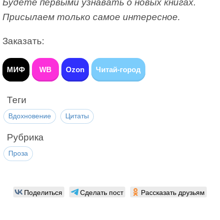
Будете первыми узнавать о новых книгах.
Присылаем только самое интересное.
Заказать:
МИФ
WB
Ozon
Читай-город
Теги
Вдохновение
Цитаты
Рубрика
Проза
Поделиться
Сделать пост
Рассказать друзьям