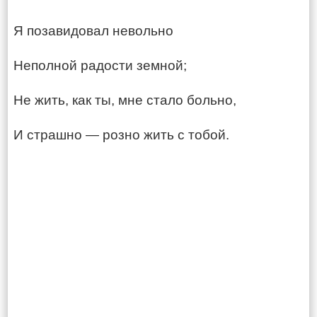
Я позавидовал невольно
Неполной радости земной;
Не жить, как ты, мне стало больно,
И страшно — розно жить с тобой.