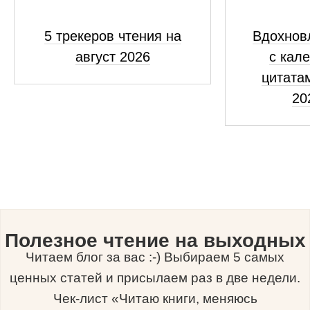
5 трекеров чтения на
Вдохнов
август 2026
с кал
цитатам
20
Полезное чтение на выходных
Читаем блог за вас :-) Выбираем 5 самых
ценных статей и присылаем раз в две недели.
Чек-лист «Читаю книги, меняюсь