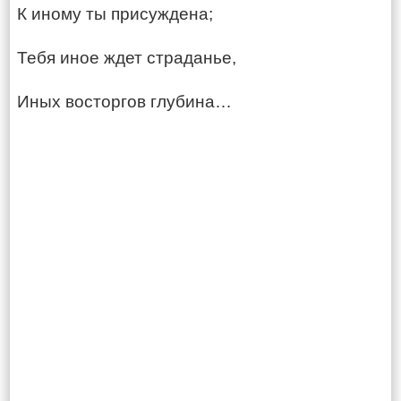
К иному ты присуждена;
Тебя иное ждет страданье,
Иных восторгов глубина…​