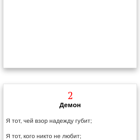
2
Демон
Я тот, чей взор надежду губит;
Я тот, кого никто не любит;