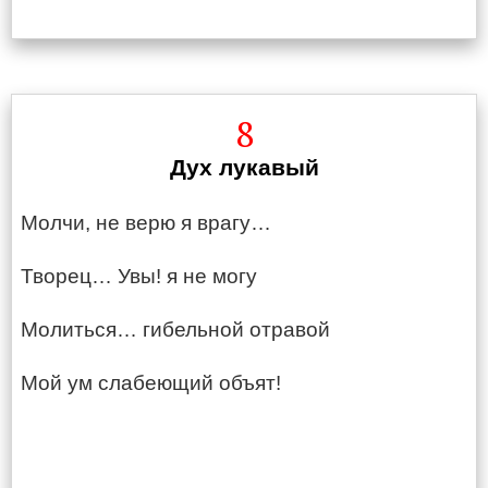
8
Дух лукавый
Молчи, не верю я врагу…
Творец… Увы! я не могу
Молиться… гибельной отравой
Мой ум слабеющий объят!