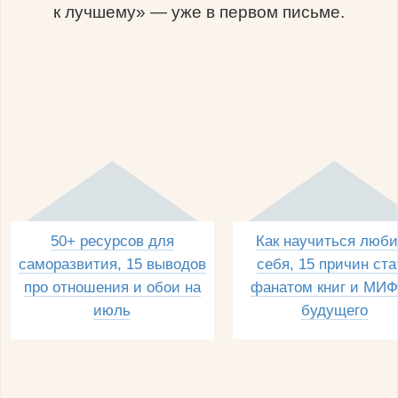
к лучшему» — уже в первом письме.
50+ ресурсов для
Как научиться люби
саморазвития, 15 выводов
себя, 15 причин ста
про отношения и обои на
фанатом книг и МИФ
июль
будущего