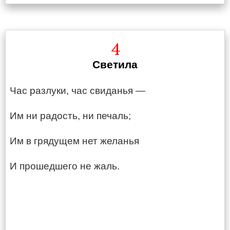
4
Светила
Час разлуки, час свиданья —
Им ни радость, ни печаль;
Им в грядущем нет желанья
И прошедшего не жаль.