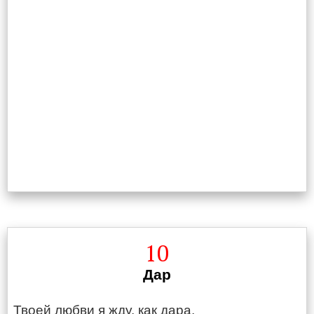
10
Дар
Твоей любви я жду, как дара,