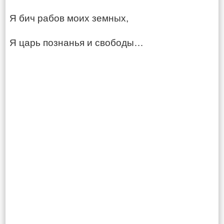
Я бич рабов моих земных,
Я царь познанья и свободы…​