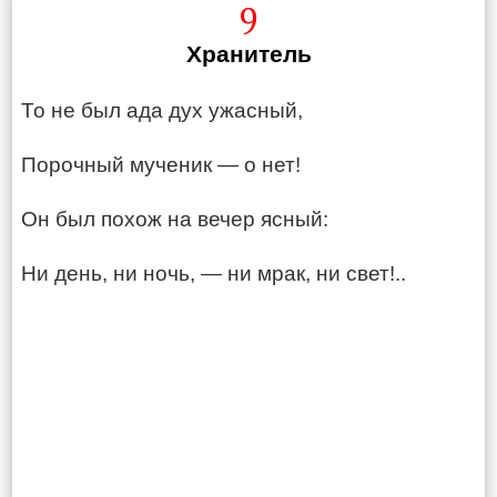
9
Хранитель
То не был ада дух ужасный,
Порочный мученик — о нет!
Он был похож на вечер ясный:
Ни день, ни ночь, — ни мрак, ни свет!..