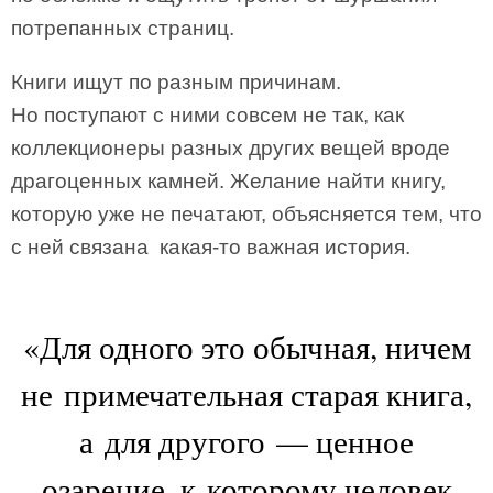
потрепанных страниц.
Книги ищут по разным причинам.
Но поступают с ними совсем не так, как
коллекционеры разных других вещей вроде
драгоценных камней. Желание найти книгу,
которую уже не печатают, объясняется тем, что
с ней связана ­ какая-то важная история.
«Для одного это обычная, ничем
не примечательная старая книга,
а для другого — ценное
озарение, к которому человек