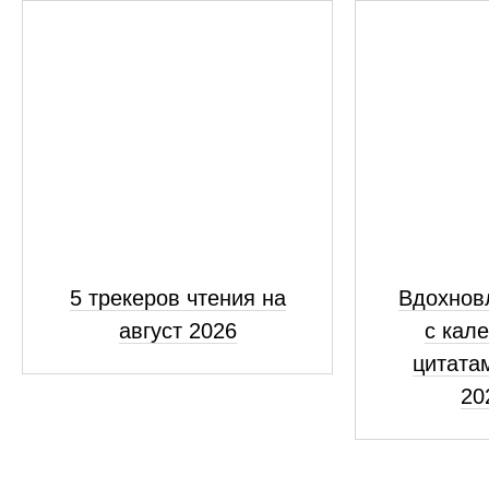
5 трекеров чтения на
Вдохнов
август 2026
с кал
цитатам
20