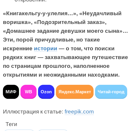
«Книгакельгу-у-улелия…», «Неудачливый
воришка», «Подозрительный заказ»,
«Домашнее задание девушки моего сына»…
Эти, порой причудливые, но такие
искренние
истории
— о том, что поиски
редких книг — захватывающее путешествие
по страницам прошлого, наполненное
открытиями и неожиданными находками.
МИФ
WB
Ozon
Яндекс.Маркет
Читай-город
Иллюстрация к статье:
freepik.com
Теги