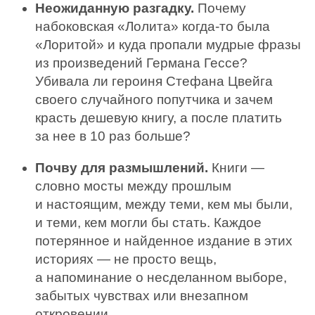
Неожиданную разгадку.
Почему
набоковская «Лолита» когда-то была
«Лоритой» и куда пропали мудрые фразы
из произведений Германа Гессе?
Убивала ли героиня Стефана Цвейга
своего случайного попутчика и зачем
красть дешевую книгу, а после платить
за нее в 10 раз больше?
Почву для размышлений.
Книги —
словно мосты между прошлым
и настоящим, между теми, кем мы были,
и теми, кем могли бы стать. Каждое
потерянное и найденное издание в этих
историях — не просто вещь,
а напоминание о несделанном выборе,
забытых чувствах или внезапном
откровении.