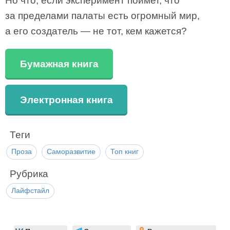
Но что, если эксперимент поймет, что
за пределами палаты есть огромный мир,
а его создатель — не тот, кем кажется?
Бумажная книга
Электронная книга
Теги
Проза
Саморазвитие
Топ книг
Рубрика
Лайфстайл