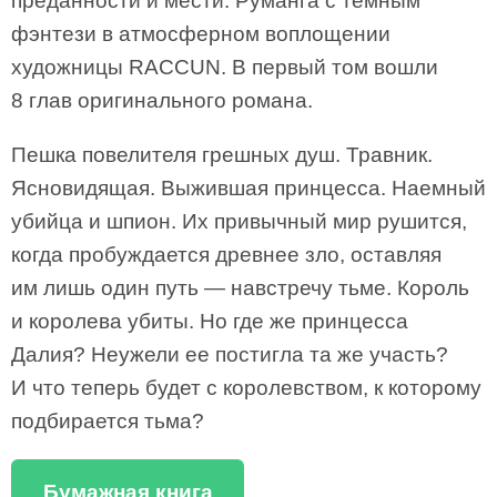
преданности и мести. Руманга с темным
фэнтези в атмосферном воплощении
художницы RACCUN. В первый том вошли
8 глав оригинального романа.
Пешка повелителя грешных душ. Травник.
Ясновидящая. Выжившая принцесса. Наемный
убийца и шпион. Их привычный мир рушится,
когда пробуждается древнее зло, оставляя
им лишь один путь — навстречу тьме. Король
и королева убиты. Но где же принцесса
Далия? Неужели ее постигла та же участь?
И что теперь будет с королевством, к которому
подбирается тьма?
Бумажная книга