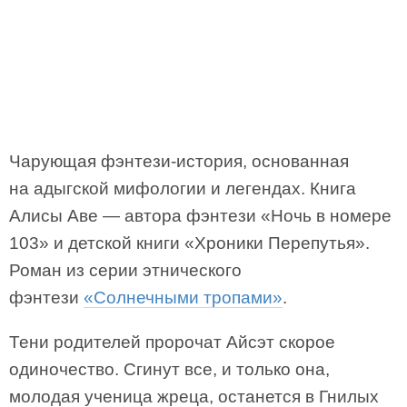
Чарующая фэнтези-история, основанная
на адыгской мифологии и легендах. Книга
Алисы Аве — автора фэнтези «Ночь в номере
103» и детской книги «Хроники Перепутья».
Роман из серии этнического
фэнтези
«Солнечными тропами»
.
Тени родителей пророчат Айсэт скорое
одиночество. Сгинут все, и только она,
молодая ученица жреца, останется в Гнилых