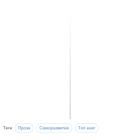
Теги
Проза
Саморазвитие
Топ книг