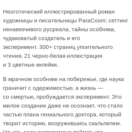
Неоготический иллюстрированный роман
художницы и писательницы ParaCosm: сеттинг
ненавязчивого русреала, тайны особняка,
чудаковатый создатель и его
эксперимент. 300+ страниц упоительного
чтения, 21 черно-белая иллюстрация
и 3 цветные вклейки.
В мрачном особняке на побережье, где наука
граничит с одержимостью, а жизнь —
со смертью, пробуждается эксперимент. Это
милое создание даже не осознает, что стало
частью плана гениального доктора, который
творит историю, вооружившись скальпелем.