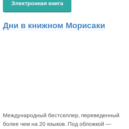
Электронная книга
Дни в книжном Морисаки
Международный бестселлер, переведенный
более чем на 20 языков. Под обложкой —