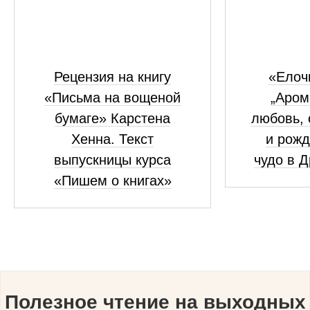
Рецензия на книгу
«Елоч
«Письма на вощеной
„Аром
бумаге» Карстена
любовь, 
Хенна. Текст
и рожд
выпускницы курса
чудо в 
«Пишем о книгах»
Полезное чтение на выходных