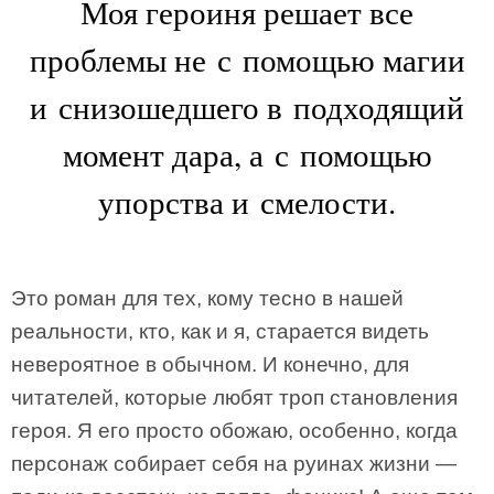
Моя героиня решает все
проблемы не с помощью магии
и снизошедшего в подходящий
момент дара, а с помощью
упорства и смелости.
Это роман для тех, кому тесно в нашей
реальности, кто, как и я, старается видеть
невероятное в обычном. И конечно, для
читателей, которые любят троп становления
героя. Я его просто обожаю, особенно, когда
персонаж собирает себя на руинах жизни —