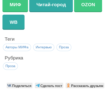
МИФ
Читай-город
OZON
WB
Теги
Авторы МИФа
Интервью
Проза
Рубрика
Проза
Поделиться
Сделать пост
Рассказать друзьям