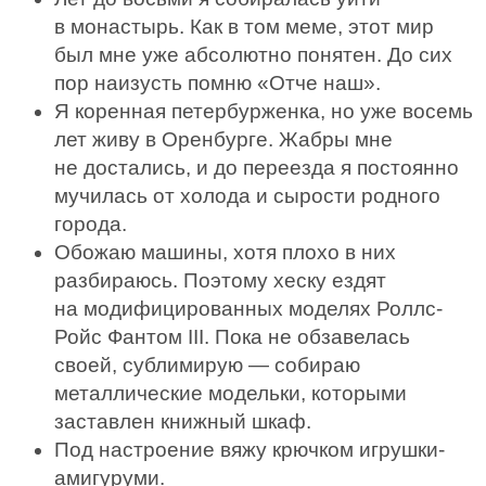
в монастырь. Как в том меме, этот мир
был мне уже абсолютно понятен. До сих
пор наизусть помню «Отче наш».
Я коренная петербурженка, но уже восемь
лет живу в Оренбурге. Жабры мне
не достались, и до переезда я постоянно
мучилась от холода и сырости родного
города.
Обожаю машины, хотя плохо в них
разбираюсь. Поэтому хеску ездят
на модифицированных моделях Роллс-
Ройс Фантом III. Пока не обзавелась
своей, сублимирую — собираю
металлические модельки, которыми
заставлен книжный шкаф.
Под настроение вяжу крючком игрушки-
амигуруми.