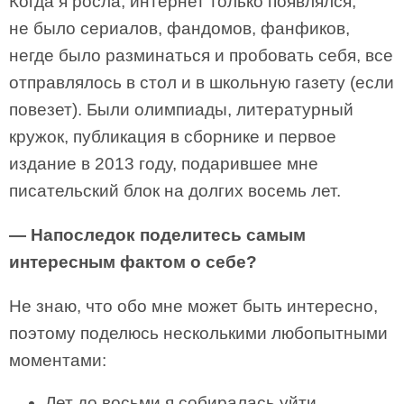
Когда я росла, интернет только появлялся,
не было сериалов, фандомов, фанфиков,
негде было разминаться и пробовать себя, все
отправлялось в стол и в школьную газету (если
повезет). Были олимпиады, литературный
кружок, публикация в сборнике и первое
издание в 2013 году, подарившее мне
писательский блок на долгих восемь лет.
— Напоследок поделитесь самым
интересным фактом о себе?
Не знаю, что обо мне может быть интересно,
поэтому поделюсь несколькими любопытными
моментами:
Лет до восьми я собиралась уйти