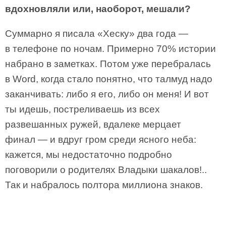
вдохновляли или, наоборот, мешали?
Суммарно я писала «Хеску» два года —
в телефоне по ночам. Примерно 70% истории
набрано в заметках. Потом уже перебралась
в Word, когда стало понятно, что талмуд надо
заканчивать: либо я его, либо он меня! И вот
ты идешь, постреливаешь из всех
развешанных ружей, вдалеке мерцает
финал — и вдруг гром среди ясного неба:
кажется, мы недостаточно подробно
поговорили о родителях Владыки шакалов!..
Так и набралось полтора миллиона знаков.