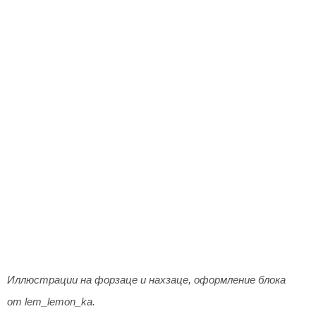
Иллюстрации на форзаце и нахзаце, оформление блока
от lem_lemon_ka.