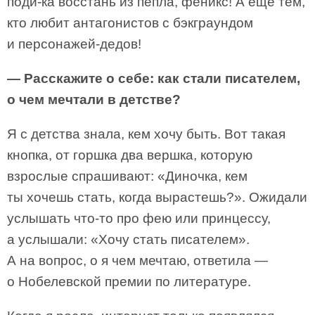
поди-ка восстань из пепла, феникс! А еще тем,
кто любит антагонистов с бэкграундом
и персонажей-дедов!
— Расскажите о себе: как стали писателем,
о чем мечтали в детстве?
Я с детства знала, кем хочу быть. Вот такая
кнопка, от горшка два вершка, которую
взрослые спрашивают: «Диночка, кем
ты хочешь стать, когда вырастешь?». Ожидали
услышать что-то про фею или принцессу,
а услышали: «Хочу стать писателем».
А на вопрос, о я чем мечтаю, ответила —
о Нобелевской премии по литературе.