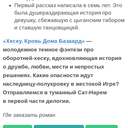
Первый рассказ написала в семь лет. Это
была душераздирающая история про
девушку, сбежавшую с цыганским табором
и ставшую танцовщицей.
«Хеску. Кровь Дома Базаард»
—
молодежное темное фэнтези про
оборотней-хеску, вдохновляющая история
о дружбе, любви, мести и непростых
решениях. Какие опасности ждут
наследницу-полукровку в жестокой Игре?
Отправляемся в туманный Сат-Нарем
в первой части дилогии.
Где заказать роман