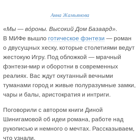
Анна Жамьянова
«
Мы — во́роны. Высокий Дом Базаард».
В МИФе вышло
готическое фэнтези
— роман
о двусущных хеску, которые столетиями ведут
жестокую Игру. Под обложкой — мрачный
фэнтези-мир и оборотни в современных
реалиях. Вас ждут окутанный вечными
туманами город и живые полуразумные замки,
чары и балы, аристократия и интриги.
Поговорили с автором книги Диной
Шинигамовой об идеи романа, работе над
рукописью и немного о мечтах. Рассказываем,
что узнали.