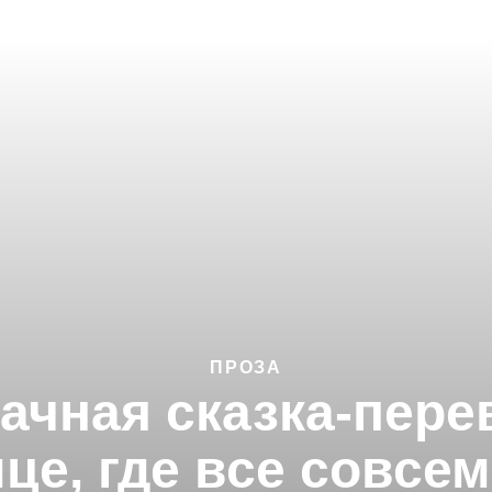
ПРОЗА
ачная сказка-пере
це, где все совсе