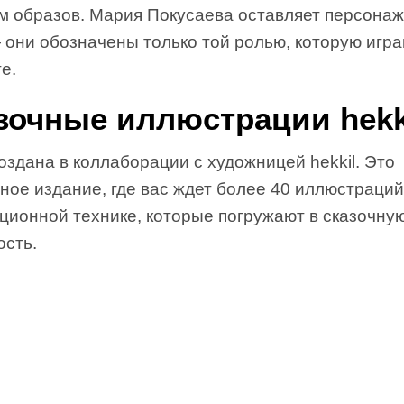
м образов. Мария Покусаева оставляет персонаж
 они обозначены только той ролью, которую игр
е.
зочные иллюстрации hekk
оздана в коллаборации с художницей hekkil. Это
ное издание, где вас ждет более 40 иллюстраций
ционной технике, которые погружают в сказочну
ость.