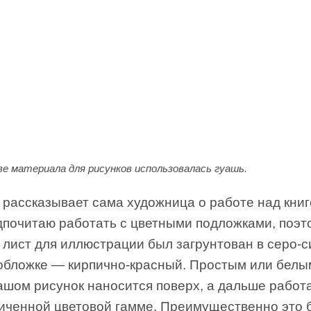
ве материала для рисунков использовалась гуашь.
 рассказывает сама художница о работе над книг
дпочитаю работать с цветными подложками, поэт
 лист для иллюстрации был загрунтован в серо-
в обложке — кирпично-красный. Простым или белы
ашом рисунок наносится поверх, а дальше работ
ниченной цветовой гамме. Преимущественно это 