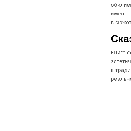
обилие
имен —
в сюжет
Ска
Книга с
эстетич
в тради
реальн