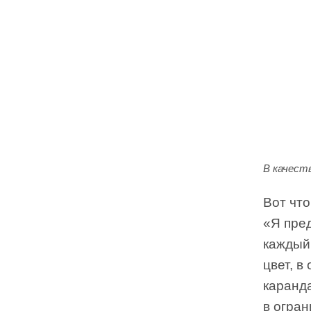
В качест
Вот что
«Я пре
каждый
цвет, 
каранд
в огра