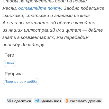
Чтобы не пропустить обои на новый
месяц,
оставляйте почту.
Заодно поделимся
скидками, статьями и главами из книг.
А если вы мечтаете об обоях с какой-то
из наших иллюстраций или цитат — дайте
знать в комментариях, мы передадим
просьбу дизайнеру.
Теги
Обои
Рубрика
Творчество и хобби
Поделиться
Сделать пост
Рассказать друзьям