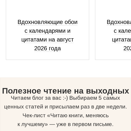
Вдохновляющие обои
Вдохнов
с календарями и
с кал
цитатами на август
цитата
2026 года
20
Полезное чтение на выходных
Читаем блог за вас :-) Выбираем 5 самых
ценных статей и присылаем раз в две недели.
Чек-лист «Читаю книги, меняюсь
к лучшему» — уже в первом письме.