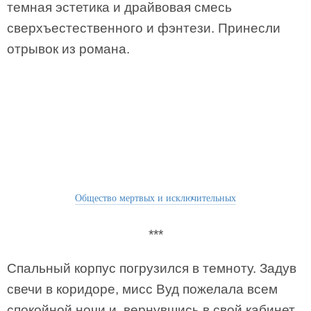
темная эстетика и драйвовая смесь
сверхъестественного и фэнтези. Принесли
отрывок из романа.
Общество мертвых и исключительных
***
Спальный корпус погрузился в темноту. Задув
свечи в коридоре, мисс Вуд пожелала всем
спокойной ночи и, вернувшись в свой кабинет,