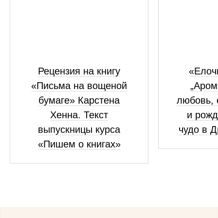
Рецензия на книгу
«Елоч
«Письма на вощеной
„Аром
бумаге» Карстена
любовь, 
Хенна. Текст
и рожд
выпускницы курса
чудо в 
«Пишем о книгах»