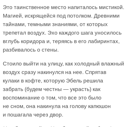
Это таинственное место напиталось мистикой.
Магией, искрящейся под потолком. Древними
тайнами, темными знаниями, от которых
трепетал воздух. Эхо каждого шага уносилось
вглубь коридора и, теряясь в его лабиринтах,
разбивалось о стены.
Стоило выйти на улицу, как холодный влажный
воздух сразу накинулся на нее. Спрятав
кулаки в кофте, которую Эбель решила
забрать (будем честны — украсть) как
воспоминание о том, что все это было
не сном, она накинула на голову капюшон
и пошагала через двор.