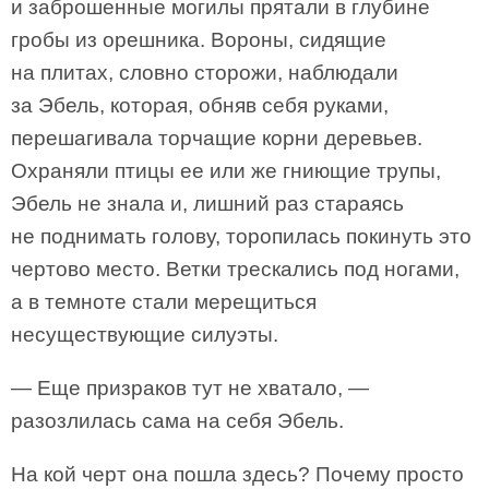
и заброшенные могилы прятали в глубине
гробы из орешника. Вороны, сидящие
на плитах, словно сторожи, наблюдали
за Эбель, которая, обняв себя руками,
перешагивала торчащие корни деревьев.
Охраняли птицы ее или же гниющие трупы,
Эбель не знала и, лишний раз стараясь
не поднимать голову, торопилась покинуть это
чертово место. Ветки трескались под ногами,
а в темноте стали мерещиться
несуществующие силуэты.
— Еще призраков тут не хватало, —
разозлилась сама на себя Эбель.
На кой черт она пошла здесь? Почему просто