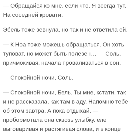
— Обращайся ко мне, если что. Я всегда тут.
На соседней кровати.
Эбель тоже зевнула, но так и не ответила ей.
— К Ноа тоже можешь обращаться. Он хоть
туповат, но может быть полезен… — Соль,
причмокивая, начала проваливаться в сон.
— Спокойной ночи, Соль.
— Спокойной ночи, Бель. Ты мне, кстати, так
и не рассказала, как там в аду. Напомню тебе
об этом завтра. А пока отдыхай, —
пробормотала она сквозь улыбку, еле
выговаривая и растягивая слова, и в конце