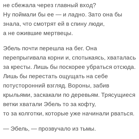
не сбежала через главный вход?
Ну поймали бы ее — и ладно. Зато она бы
знала, что смотрят ей в спину люди,
а не ожившие мертвецы.
Эбель почти перешла на бег. Она
перепрыгивала корни и, спотыкаясь, хваталась
за кресты. Лишь бы поскорее убраться отсюда.
Лишь бы перестать ощущать на себе
потусторонний взгляд. Вороны, забив
крыльями, заскакали по деревьям. Трясущиеся
ветки хватали Эбель то за кофту,
то за колготки, которые уже начинали рваться.
— Эбель, — прозвучало из тьмы.