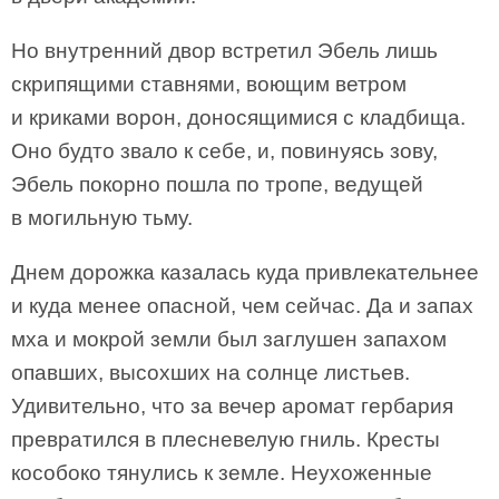
Но внутренний двор встретил Эбель лишь
скрипящими ставнями, воющим ветром
и криками ворон, доносящимися с кладбища.
Оно будто звало к себе, и, повинуясь зову,
Эбель покорно пошла по тропе, ведущей
в могильную тьму.
Днем дорожка казалась куда привлекательнее
и куда менее опасной, чем сейчас. Да и запах
мха и мокрой земли был заглушен запахом
опавших, высохших на солнце листьев.
Удивительно, что за вечер аромат гербария
превратился в плесневелую гниль. Кресты
кособоко тянулись к земле. Неухоженные