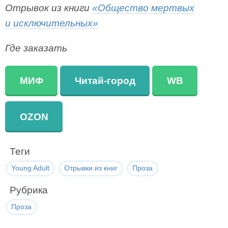
Отрывок из книги
«Общество мертвых
и исключительных»
Где заказать
МИФ
Читай-город
WB
OZON
Теги
Young Adult
Отрывки из книг
Проза
Рубрика
Проза