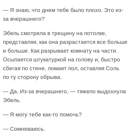
— Я знаю, что днем тебе было плохо. Это из-
за вчерашнего?
Эбель смотрела в трещину на потолке,
представляя, как она разрастается все больше
и больше. Как разрывает комнату на части.
Осыпается штукатуркой на голову и, быстро
сбегая по стене, ломает пол, оставляя Соль
по ту сторону обрыва.
— Да. Из-за вчерашнего, — тяжело выдохнула
Эбель.
— Я могу тебе как-то помочь?
— Сомневаюсь.