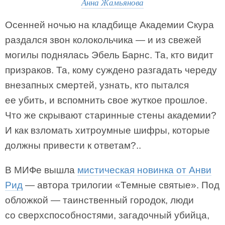
Анна Жамьянова
Осенней ночью на кладбище Академии Скура
раздался звон колокольчика — и из свежей
могилы поднялась Эбель Барнс. Та, кто видит
призраков. Та, кому суждено разгадать череду
внезапных смертей, узнать, кто пытался
ее убить, и вспомнить свое жуткое прошлое.
Что же скрывают старинные стены академии?
И как взломать хитроумные шифры, которые
должны привести к ответам?..
В МИФе вышла
мистическая новинка от Анви
Рид
— автора трилогии «Темные святые». Под
обложкой — таинственный городок, люди
со сверхспособностями, загадочный убийца,