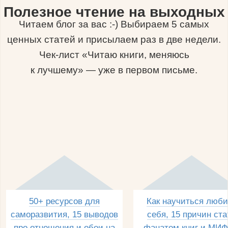
Полезное чтение на выходных
Читаем блог за вас :-) Выбираем 5 самых
ценных статей и присылаем раз в две недели.
Чек-лист «Читаю книги, меняюсь
к лучшему» — уже в первом письме.
50+ ресурсов для
Как научиться люби
саморазвития, 15 выводов
себя, 15 причин ста
про отношения и обои на
фанатом книг и МИФ