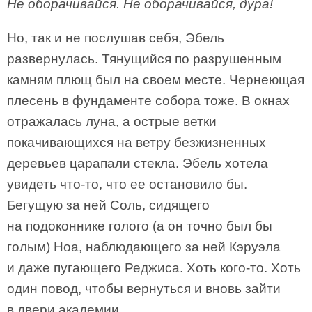
Не оборачивайся. Не оборачивайся, дура!
Но, так и не послушав себя, Эбель
развернулась. Тянущийся по разрушенным
камням плющ был на своем месте. Чернеющая
плесень в фундаменте собора тоже. В окнах
отражалась луна, а острые ветки
покачивающихся на ветру безжизненных
деревьев царапали стекла. Эбель хотела
увидеть что-то, что ее остановило бы.
Бегущую за ней Соль, сидящего
на подоконнике голого (а он точно был бы
голым) Ноа, наблюдающего за ней Кэруэла
и даже пугающего Реджиса. Хоть кого-то. Хоть
один повод, чтобы вернуться и вновь зайти
в двери академии.