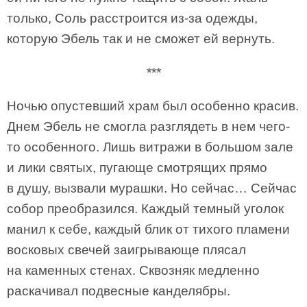
только, Соль расстроится из-за одежды,
которую Эбель так и не сможет ей вернуть.
***
Ночью опустевший храм был особенно красив.
Днем Эбель не смогла разглядеть в нем чего-
то особенного. Лишь витражи в большом зале
и лики святых, пугающе смотрящих прямо
в душу, вызвали мурашки. Но сейчас… Сейчас
собор преобразился. Каждый темный уголок
манил к себе, каждый блик от тихого пламени
восковых свечей заигрывающе плясал
на каменных стенах. Сквозняк медленно
раскачивал подвесные канделябры.