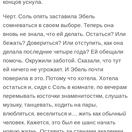
концов уснула.
Черт. Соль опять заставила Эбель
сомневаться в своем выборе. Теперь она
вновь не знала, что ей делать. Остаться? Или
бежать? Довериться? Или отступить, как она
делала последние четыре года? Ей обещали
помочь. Окружили заботой. Сказали, что тут
ей ничего не угрожает. И Эбель почти
поверила в это. Потому что хотела. Хотела
остаться и, сидя с Соль в комнате, по вечерам
перемывать косточки знаменитостям, слушать
музыку, танцевать, ходить на пары,
влюбляться, веселиться и… жить как
обычный
человек. Кажется, это был ее шанс начать
новую жизнь. Оставить за стенами академии