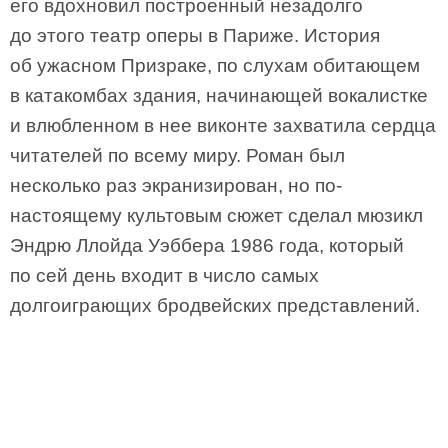
его вдохновил построенный незадолго
до этого театр оперы в Париже. История
об ужасном Призраке, по слухам обитающем
в катакомбах здания, начинающей вокалистке
и влюбленном в нее виконте захватила сердца
читателей по всему миру. Роман был
несколько раз экранизирован, но по-
настоящему культовым сюжет сделал мюзикл
Эндрю Ллойда Уэббера 1986 года, который
по сей день входит в число самых
долгоиграющих бродвейских представлений.