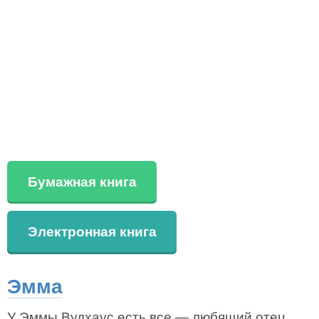
Бумажная книга
Электронная книга
Эмма
У Эммы Вудхаус есть все — любящий отец,