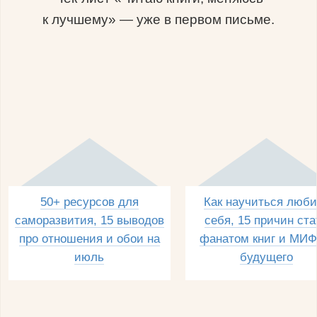
к лучшему» — уже в первом письме.
50+ ресурсов для
Как научиться люби
саморазвития, 15 выводов
себя, 15 причин ста
про отношения и обои на
фанатом книг и МИФ
июль
будущего