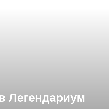
 в Легендариум