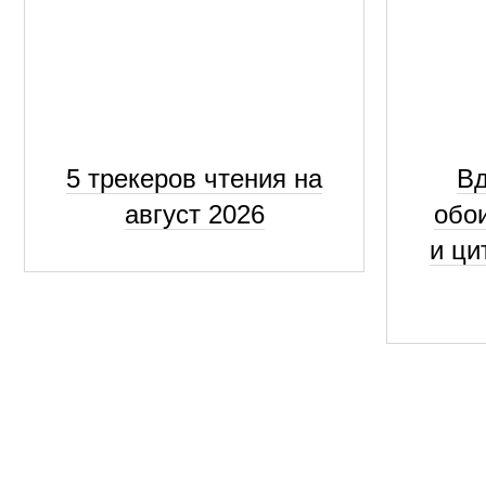
5 трекеров чтения на
В
август 2026
обо
и ци