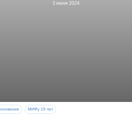
3 июня 2024
охновение
МИФу 19 лет