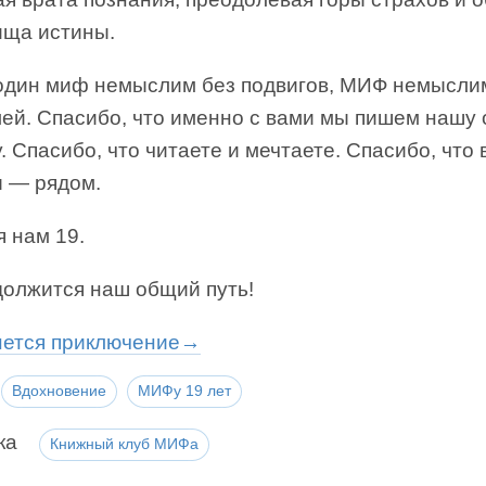
ища истины.
 один миф немыслим без подвигов, МИФ немысли
лей. Спасибо, что именно с вами мы пишем нашу
. Спасибо, что читаете и мечтаете. Спасибо, что 
ы — рядом.
 нам 19.
должится наш общий путь!
нется приключение→
Вдохновение
МИФу 19 лет
ка
Книжный клуб МИФа