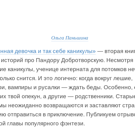
Ольга Паньшина
нная девочка и так себе каникулы»
— вторая кни
е историй про Пандору Добротворскую. Несмотря
ие каникулы, ученице интерната для потомков н
олько снится. И это логично: когда вокруг лешие,
и, вампиры и русалки — ждать беды. Особенно, 
них твой опекун, а другие — родственники. Стары
мы неожиданно возвращаются и заставляют стр
ию отправиться в приключение. Публикуем отрыв
ой главы популярного фэнтези.