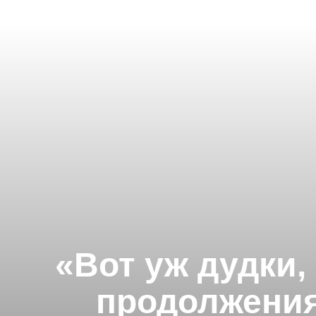
«Вот уж дудки,
продолжения