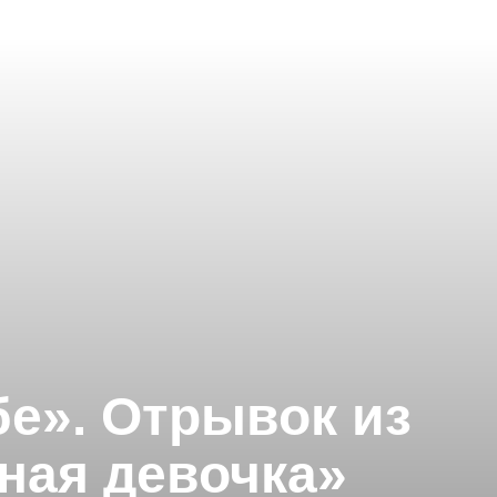
бе». Отрывок из
ная девочка»