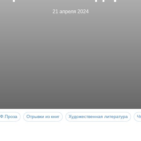
21 апреля 2024
Ф.Проза
Отрывки из книг
Художественная литература
Ч