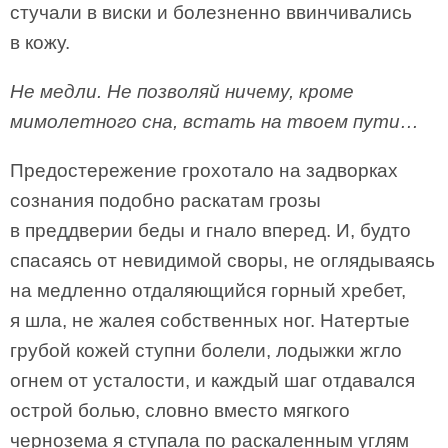
стучали в виски и болезненно ввинчивались
в кожу.
Не медли. Не позволяй ничему, кроме
мимолетного сна, встать на твоем пути…
Предостережение грохотало на задворках
сознания подобно раскатам грозы
в преддверии беды и гнало вперед. И, будто
спасаясь от невидимой своры, не оглядываясь
на медленно отдаляющийся горный хребет,
я шла, не жалея собственных ног. Натертые
грубой кожей ступни болели, лодыжки жгло
огнем от усталости, и каждый шаг отдавался
острой болью, словно вместо мягкого
чернозема я ступала по раскаленным углям