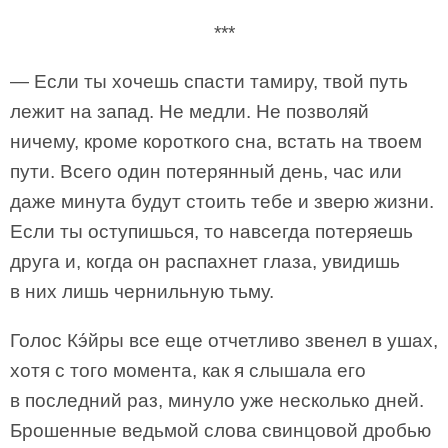
***
— Если ты хочешь спасти тамиру, твой путь
лежит на запад. Не медли. Не позволяй
ничему, кроме короткого сна, встать на твоем
пути. Всего один потерянный день, час или
даже минута будут стоить тебе и зверю жизни.
Если ты оступишься, то навсегда потеряешь
друга и, когда он распахнет глаза, увидишь
в них лишь чернильную тьму.
Голос Кэ́йры все еще отчетливо звенел в ушах,
хотя с того момента, как я слышала его
в последний раз, минуло уже несколько дней.
Брошенные ведьмой слова свинцовой дробью