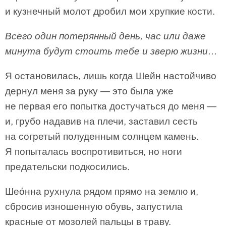
и кузнечный молот дробил мои хрупкие кости.
Всего один потерянный день, час или даже
минута будут стоить тебе и зверю жизни…
Я остановилась, лишь когда Шейн настойчиво
дернул меня за руку — это была уже
не первая его попытка достучаться до меня —
и, грубо надавив на плечи, заставил сесть
на согретый полуденным солнцем камень.
Я попыталась воспротивиться, но ноги
предательски подкосились.
Шео́нна рухнула рядом прямо на землю и,
сбросив изношенную обувь, запустила
красные от мозолей пальцы в траву.