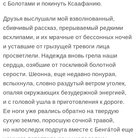
с Болотами и покинуть Ксаафанию.
Друзья выслушали мой взволнованный,
сбивчивый рассказ, прерываемый редкими
всхлипами, и их мрачные от бессонных ночей
и уставшие от грызущей тревоги лица
просветлели. Надежда вновь грела наши
сердца, озябшие от тоскливой болотной
серости. Шеонна, еще недавно понурая,
вспыхнула, словно раздутый ветром уголек,
опаляя окружающих безудержной энергией,
и с головой ушла в приготовления к дороге.
Ее ноги уже рвались обратно на твердую
сухую землю, поросшую сочной травой,
но напоследок подруга вместе с Бенга́той еще