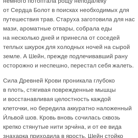
немного потоптала рощу неподалеку
от Сердца Болот в поисках необходимых для
путешествия трав. Старуха заготовила для нас
мази, ароматные отвары, собрала еды
на несколько дней и принесла от соседей
теплых шкурок для холодных ночей на сырой
земле. А Шейн, прежде подлечивавший рану
осторожно и неспешно, перестал себя жалеть.
Сила Древней Крови проникала глубоко
в плоть, стягивая поврежденные мышцы
и восстанавливая целостность каждой
клеточки, но бередила аккуратно наложенный
И́львой шов. Кровь вновь сочилась сквозь
крепко стянутые нити эрчи́на, и от ее вида
знахарка приходила в ярость. Шейн стойко