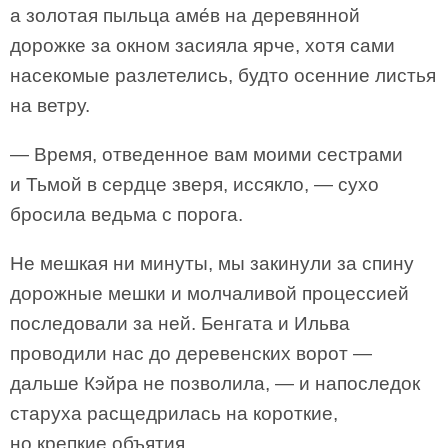
а золотая пыльца аме́в на деревянной
дорожке за окном засияла ярче, хотя сами
насекомые разлетелись, будто осенние листья
на ветру.
— Время, отведенное вам моими сестрами
и Тьмой в сердце зверя, иссякло, — сухо
бросила ведьма с порога.
Не мешкая ни минуты, мы закинули за спину
дорожные мешки и молчаливой процессией
последовали за ней. Бенгата и Ильва
проводили нас до деревенских ворот —
дальше Кэйра не позволила, — и напоследок
старуха расщедрилась на короткие,
но крепкие объятия.