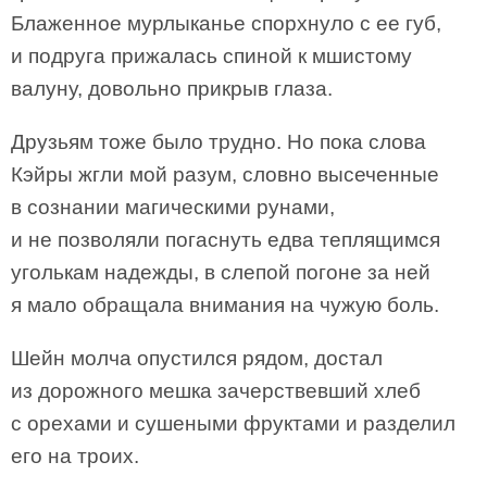
Блаженное мурлыканье спорхнуло с ее губ,
и подруга прижалась спиной к мшистому
валуну, довольно прикрыв глаза.
Друзьям тоже было трудно. Но пока слова
Кэйры жгли мой разум, словно высеченные
в сознании магическими рунами,
и не позволяли погаснуть едва теплящимся
уголькам надежды, в слепой погоне за ней
я мало обращала внимания на чужую боль.
Шейн молча опустился рядом, достал
из дорожного мешка зачерствевший хлеб
с орехами и сушеными фруктами и разделил
его на троих.