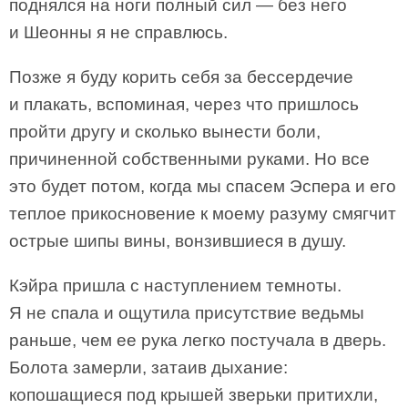
поднялся на ноги полный сил — без него
и Шеонны я не справлюсь.
Позже я буду корить себя за бессердечие
и плакать, вспоминая, через что пришлось
пройти другу и сколько вынести боли,
причиненной собственными руками. Но все
это будет потом, когда мы спасем Эспера и его
теплое прикосновение к моему разуму смягчит
острые шипы вины, вонзившиеся в душу.
Кэйра пришла с наступлением темноты.
Я не спала и ощутила присутствие ведьмы
раньше, чем ее рука легко постучала в дверь.
Болота замерли, затаив дыхание:
копошащиеся под крышей зверьки притихли,