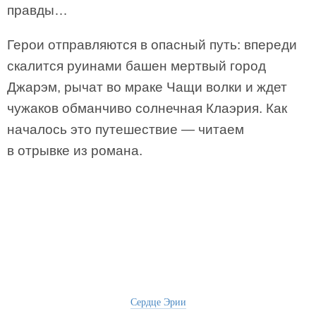
правды…
Герои отправляются в опасный путь: впереди
скалится руинами башен мертвый город
Джарэм, рычат во мраке Чащи волки и ждет
чужаков обманчиво солнечная Клаэрия. Как
началось это путешествие — читаем
в отрывке из романа.
Сердце Эрии