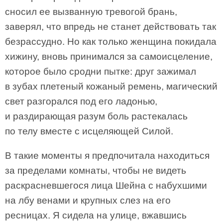
сносил ее вызванную тревогой брань,
заверял, что впредь не станет действовать так
безрассудно. Но как только женщина покидала
хижину, вновь принимался за самоисцеление,
которое было сродни пытке: друг зажимал
в зубах плетеный кожаный ремень, магический
свет разгорался под его ладонью,
и раздирающая разум боль растекалась
по телу вместе с исцеляющей Силой.
В такие моменты я предпочитала находиться
за пределами комнаты, чтобы не видеть
раскрасневшегося лица Шейна с набухшими
на лбу венами и крупных слез на его
ресницах. Я сидела на улице, вжавшись