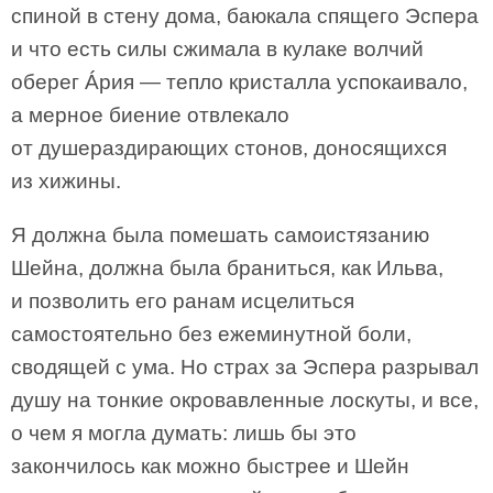
спиной в стену дома, баюкала спящего Эспера
и что есть силы сжимала в кулаке волчий
оберег Áрия — тепло кристалла успокаивало,
а мерное биение отвлекало
от душераздирающих стонов, доносящихся
из хижины.
Я должна была помешать самоистязанию
Шейна, должна была браниться, как Ильва,
и позволить его ранам исцелиться
самостоятельно без ежеминутной боли,
сводящей с ума. Но страх за Эспера разрывал
душу на тонкие окровавленные лоскуты, и все,
о чем я могла думать: лишь бы это
закончилось как можно быстрее и Шейн