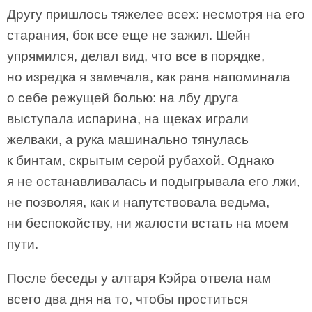
Другу пришлось тяжелее всех: несмотря на его
старания, бок все еще не зажил. Шейн
упрямился, делал вид, что все в порядке,
но изредка я замечала, как рана напоминала
о себе режущей болью: на лбу друга
выступала испарина, на щеках играли
желваки, а рука машинально тянулась
к бинтам, скрытым серой рубахой. Однако
я не останавливалась и подыгрывала его лжи,
не позволяя, как и напутствовала ведьма,
ни беспокойству, ни жалости встать на моем
пути.
После беседы у алтаря Кэйра отвела нам
всего два дня на то, чтобы проститься