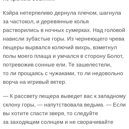
Кэйра нетерпеливо дернула плечом, шагнула
за частокол, и деревянные колья
растворились в ночных сумерках. Над головой
нависли зубастые горы. Из чернеющего чрева
пещеры вырвался колючий вихрь, взметнул
полы моего плаща и умчался в сторону Болот,
потревожив сонные ели. Те зашелестели,
то ли прощаясь с чужаками, то ли недовольно
ворча на игривый ветер.
— К рассвету пещера выведет вас к западному
склону горы, — напутствовала ведьма. — Если
вы хотите спасти зверя, то следуйте
за заходящим солнцем и не сворачивайте