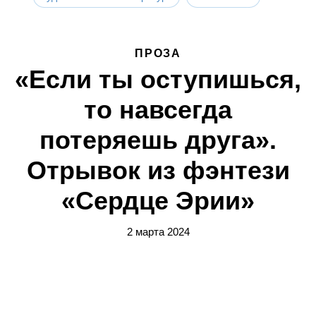
ПРОЗА
«Если ты оступишься,
то навсегда
потеряешь друга».
Отрывок из фэнтези
«Сердце Эрии»
2 марта 2024