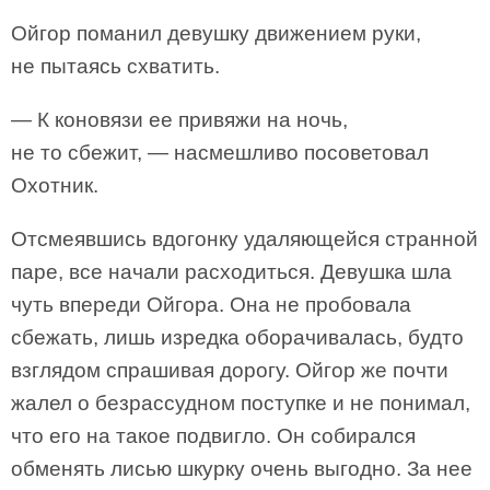
Ойгор поманил девушку движением руки,
не пытаясь схватить.
— К коновязи ее привяжи на ночь,
не то сбежит, — насмешливо посоветовал
Охотник.
Отсмеявшись вдогонку удаляющейся странной
паре, все начали расходиться. Девушка шла
чуть впереди Ойгора. Она не пробовала
сбежать, лишь изредка оборачивалась, будто
взглядом спрашивая дорогу. Ойгор же почти
жалел о безрассудном поступке и не понимал,
что его на такое подвигло. Он собирался
обменять лисью шкурку очень выгодно. За нее