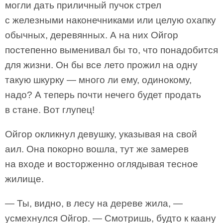
могли дать приличный пучок стрел
с железными наконечниками или целую охапку
обычных, деревянных. А на них Ойгор
постепенно выменивал бы то, что понадобится
для жизни. Он бы все лето прожил на одну
такую шкурку — много ли ему, одинокому,
надо? А теперь почти нечего будет продать
в стане. Вот глупец!
Ойгор окликнул девушку, указывая на свой
аил. Она покорно вошла, тут же замерев
на входе и восторженно оглядывая тесное
жилище.
— Ты, видно, в лесу на дереве жила, —
усмехнулся Ойгор. — Смотришь, будто к каану