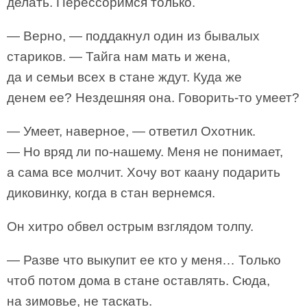
делать. Перессоримся только.
— Верно, — поддакнул один из бывалых
стариков. — Тайга нам мать и жена,
да и семьи всех в стане ждут. Куда же
денем ее? Нездешняя она. Говорить-то умеет?
— Умеет, наверное, — ответил Охотник.
— Но вряд ли по-нашему. Меня не понимает,
а сама все молчит. Хочу вот каану подарить
диковинку, когда в стан вернемся.
Он хитро обвел острым взглядом толпу.
— Разве что выкупит ее кто у меня… Только
чтоб потом дома в стане оставлять. Сюда,
на зимовье, не таскать.