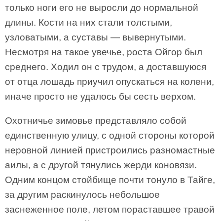
только ноги его не выросли до нормальной
длины. Кости на них стали толстыми,
узловатыми, а суставы — вывернутыми.
Несмотря на такое увечье, роста Ойгор был
среднего. Ходил он с трудом, а доставшуюся
от отца лошадь приучил опускаться на колени,
иначе просто не удалось бы сесть верхом.
Охотничье зимовье представляло собой
единственную улицу, с одной стороны которой
неровной линией пристроились разномастные
аилы, а с другой тянулись жерди коновязи.
Одним концом стойбище почти тонуло в Тайге,
за другим раскинулось небольшое
заснеженное поле, летом пораставшее травой