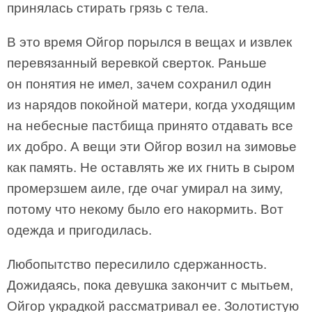
принялась стирать грязь с тела.
В это время Ойгор порылся в вещах и извлек
перевязанный веревкой сверток. Раньше
он понятия не имел, зачем сохранил один
из нарядов покойной матери, когда уходящим
на небесные пастбища принято отдавать все
их добро. А вещи эти Ойгор возил на зимовье
как память. Не оставлять же их гнить в сыром
промерзшем аиле, где очаг умирал на зиму,
потому что некому было его накормить. Вот
одежда и пригодилась.
Любопытство пересилило сдержанность.
Дожидаясь, пока девушка закончит с мытьем,
Ойгор украдкой рассматривал ее. Золотистую