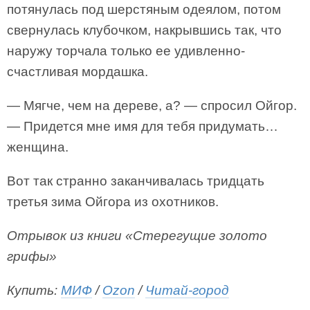
потянулась под шерстяным одеялом, потом
свернулась клубочком, накрывшись так, что
наружу торчала только ее удивленно-
счастливая мордашка.
— Мягче, чем на дереве, а? — спросил Ойгор.
— Придется мне имя для тебя придумать…
женщина.
Вот так странно заканчивалась тридцать
третья зима Ойгора из охотников.
Отрывок из книги «Стерегущие золото
грифы»
Купить:
МИФ
/
Ozon
/
Читай-город