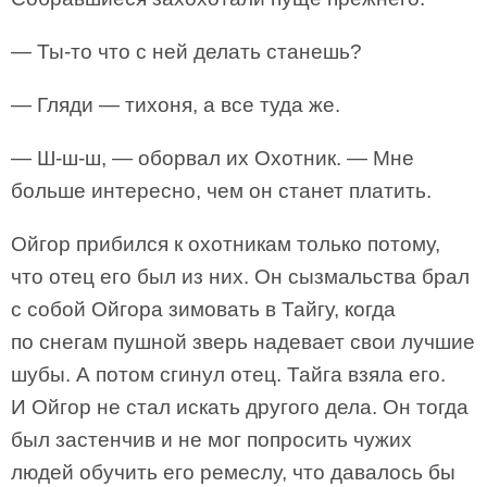
— Ты-то что с ней делать станешь?
— Гляди — тихоня, а все туда же.
— Ш‑ш-ш, — оборвал их Охотник. — Мне
больше интересно, чем он станет платить.
Ойгор прибился к охотникам только потому,
что отец его был из них. Он сызмальства брал
с собой Ойгора зимовать в Тайгу, когда
по снегам пушной зверь надевает свои лучшие
шубы. А потом сгинул отец. Тайга взяла его.
И Ойгор не стал искать другого дела. Он тогда
был застенчив и не мог попросить чужих
людей обучить его ремеслу, что давалось бы