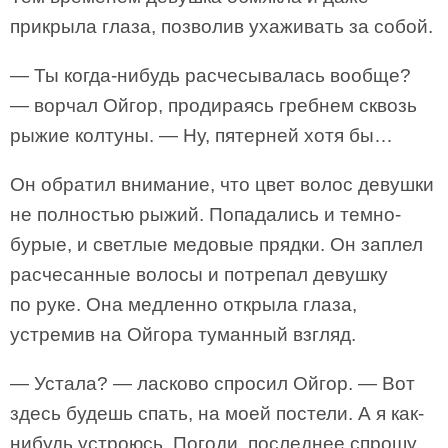
прикрыла глаза, позволив ухаживать за собой.
— Ты когда-нибудь расчесывалась вообще?
— ворчал Ойгор, продираясь гребнем сквозь
рыжие колтуны. — Ну, пятерней хотя бы…
Он обратил внимание, что цвет волос девушки
не полностью рыжий. Попадались и темно-
бурые, и светлые медовые прядки. Он заплел
расчесанные волосы и потрепал девушку
по руке. Она медленно открыла глаза,
устремив на Ойгора туманный взгляд.
— Устала? — ласково спросил Ойгор. — Вот
здесь будешь спать, на моей постели. А я как-
нибудь устроюсь. Погоди, последнее спрошу.