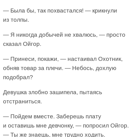
— Была бы, так похвастался! — крикнули
из толпы.
— Я никогда добычей не хвалюсь, — просто
сказал Ойгор.
— Принеси, покажи, — настаивал Охотник,
обняв товар за плечи. — Небось, дохлую
подобрал?
Девушка злобно зашипела, пытаясь
отстраниться.
— Пойдем вместе. Заберешь плату
и оставишь мне девчонку, — попросил Ойгор.
— Ты же знаешь, мне трудно ходить.