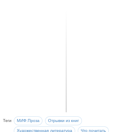
Теги
МИФ.Проза
Отрывки из книг
Художественная литература
Что почитать