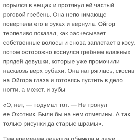
порылся в вещах и протянул ей частый
роговой гребень. Она непонимающе
повертела его в руках и вернула. Ойгор
терпеливо показал, как расчесывает
собственные волосы и снова заплетает в косу,
потом осторожно коснулся гребнем влажных
прядей девушки, которые уже промочили
насквозь верх рубахи. Она напряглась, скосив
на Ойгора глаза и готовясь пустить в дело
ногти, а может, и зубы
«Э, нет, — подумал тот. — Не тронул
ее Охотник. Были бы на нем отметины. А так
только рисунки да старые шрамы».
Тем временем девушка обмякла и даже