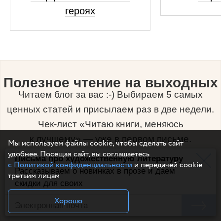
героях
Полезное чтение на выходных
Читаем блог за вас :-) Выбираем 5 самых
ценных статей и присылаем раз в две недели.
Чек-лист «Читаю книги, меняюсь
к лучшему» — уже в первом письме.
Мы используем файлы cookie, чтобы сделать сайт
удобнее. Посещая сайт, вы соглашаетесь
Письма про художественную литературу
с Политикой конфиденциальности
и передачей cookie
Рассказываем о новинках в прозе и даем
третьим лицам
скидки для своих
Хорошо