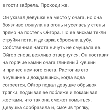
в гости забрела. Проходи же.
Он указал девушке на место у очага, но она
боязливо глянула на огонь и уселась у стены
прямо на постель Ойгора. По ее вискам текли
струйки пота, и дикарка сбросила шубу.
Собственная нагота ничуть не смущала ее.
Ойгор снова вежливо отвернулся. Он поставил
на горячие камни очага глиняный кувшин
и принес немного снега. Растопив его
в кувшине и дождавшись, когда вода
согреется, Ойгор подал девушке обрывок
тряпки, подзывая ее поближе и показывая
жестами, что так она сможет помыться.
Девушка сообразила и, смочив тряпку,