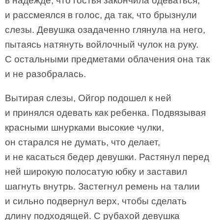
в надежде, что гостья закончила одеваться,
и рассмеялся в голос, да так, что брызнули
слезы. Девушка озадаченно глянула на него,
пытаясь натянуть войлочный чулок на руку.
С остальными предметами облачения она так
и не разобралась.
Вытирая слезы, Ойгор подошел к ней
и принялся одевать как ребенка. Подвязывая
красными шнурками высокие чулки,
он старался не думать, что делает,
и не касаться бедер девушки. Растянул перед
ней широкую полосатую юбку и заставил
шагнуть внутрь. Застегнул ремень на талии
и сильно подвернул верх, чтобы сделать
длину подходящей. С рубахой девушка