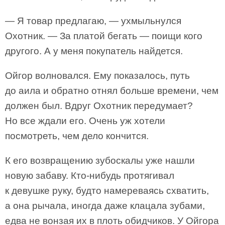
— Я товар предлагаю, — ухмыльнулся
Охотник. — За платой бегать — поищи кого
другого. А у меня покупатель найдется.
Ойгор волновался. Ему показалось, путь
до аила и обратно отнял больше времени, чем
должен был. Вдруг Охотник передумает?
Но все ждали его. Очень уж хотели
посмотреть, чем дело кончится.
К его возвращению зубоскалы уже нашли
новую забаву. Кто-нибудь протягивал
к девушке руку, будто намереваясь схватить,
а она рычала, иногда даже клацала зубами,
едва не вонзая их в плоть обидчиков. У Ойгора