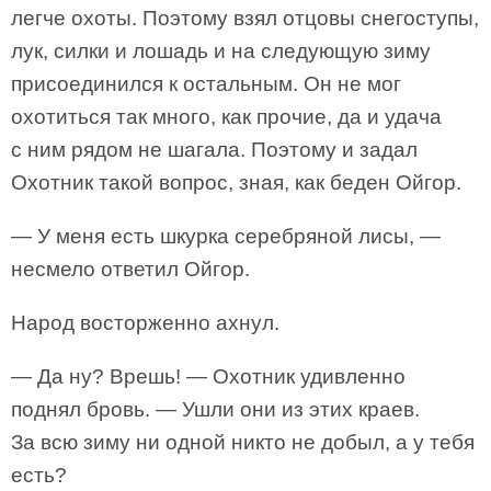
легче охоты. Поэтому взял отцовы снегоступы,
лук, силки и лошадь и на следующую зиму
присоединился к остальным. Он не мог
охотиться так много, как прочие, да и удача
с ним рядом не шагала. Поэтому и задал
Охотник такой вопрос, зная, как беден Ойгор.
— У меня есть шкурка серебряной лисы, —
несмело ответил Ойгор.
Народ восторженно ахнул.
— Да ну? Врешь! — Охотник удивленно
поднял бровь. — Ушли они из этих краев.
За всю зиму ни одной никто не добыл, а у тебя
есть?