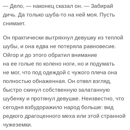
— Дело, — наконец сказал он. — Забирай
дичь. Да только шуба-то на ней моя. Пусть
снимает.
Он практически вытряхнул девушку из теплой
шубы, и она едва не потеряла равновесие.
Ойгор и до этого обратил внимание
на ее голые по колено ноги, но и подумать
не мог, что под одеждой с чужого плеча она
полностью обнаженная. Он отвел взгляд,
быстро скинул собственную залатанную
шубенку и протянул девушке. Неизвестно, что
сегодня взбудоражило народ больше: вид
редкого драгоценного меха или этой странной
чужеземки.