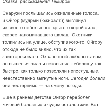
Сказка, рассказанная Темиром
Снаружи послышались оживленные голоса,
и Ойгор (мудрый (южноалт.)) выглянул
из своего небольшого, крытого корой аила,
скорее напоминавшего шалаш. Охотники
толпились на улице, обступив кого-то. Ойгору
отсюда не было видно, что их так
заинтересовало. Охваченный любопытством,
он вышел из аила и поковылял к сборищу так
быстро, как только позволяли непослушные,
неестественно выгнутые ноги. Сегодня болели
они нестерпимо — на смену погоды.
Еще в раннем детстве Ойгор переболел
кочевой болезнью и чудом остался жив. Вот