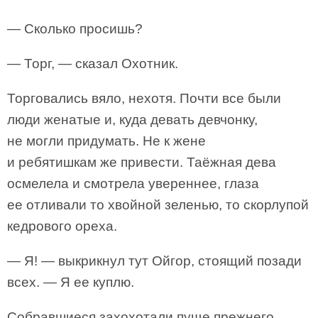
— Сколько просишь?
— Торг, — сказал Охотник.
Торговались вяло, нехотя. Почти все были
люди женатые и, куда девать девчонку,
не могли придумать. Не к жене
и ребятишкам же привести. Таёжная дева
осмелела и смотрела увереннее, глаза
ее отливали то хвойной зеленью, то скорлупой
кедрового ореха.
— Я! — выкрикнул тут Ойгор, стоящий позади
всех. — Я ее куплю.
Собравшиеся захохотали пуще прежнего.