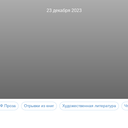
23 декабря 2023
Ф.Проза
Отрывки из книг
Художественная литература
Ч