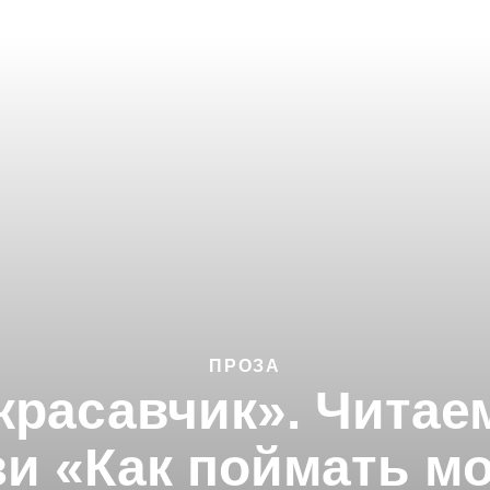
ПРОЗА
 красавчик». Читае
и «Как поймать м