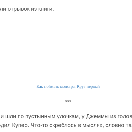
и отрывок из книги.
Как поймать монстра. Круг первый
***
ни шли по пустынным улочкам, у Джеммы из голо
дил Купер. Что-то скреблось в мыслях, словно та