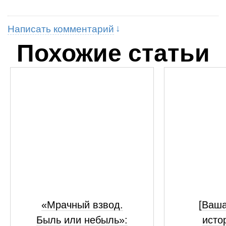
Написать комментарий
Похожие статьи
«Мрачный взвод.
[Ваш
Быль или небыль»:
исто