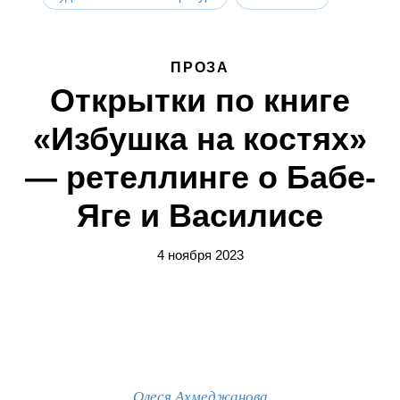
ПРОЗА
Открытки по книге
«Избушка на костях»
— ретеллинге о Бабе-
Яге и Василисе
4 ноября 2023
Олеся Ахмеджанова