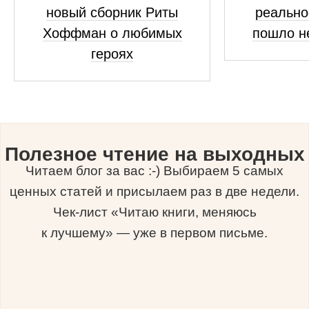
новый сборник Риты
реально
Хоффман о любимых
пошло н
героях
Полезное чтение на выходных
Читаем блог за вас :-) Выбираем 5 самых
ценных статей и присылаем раз в две недели.
Чек-лист «Читаю книги, меняюсь
к лучшему» — уже в первом письме.