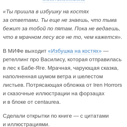
«Ты пришла в избушку на костях
за ответами. Ты еще не знаешь, что тьма
бежит за тобой по пятам. Пока не ведаешь,
что в мрачном лесу все не то, чем кажется».
В МИФе выходит
«Избушка на костях»
—
ретеллинг про Василису, которая отправилась
в лес к Бабе-Яге. Мрачная, чарующая сказка,
наполненная шумом ветра и шелестом
листьев. Потрясающая обложка от Iren Horrors
и сказочные иллюстрации на форзацах
и в блоке от centaurea.
Сделали открытки по книге — с цитатами
и иллюстрациями.