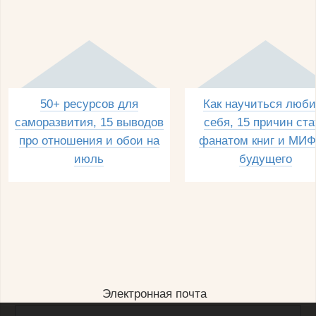
50+ ресурсов для
Как научиться люби
саморазвития, 15 выводов
себя, 15 причин ста
про отношения и обои на
фанатом книг и МИФ
июль
будущего
Электронная почта