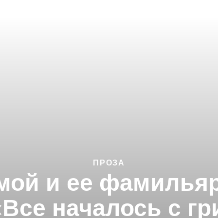
ПРОЗА
мой и ее фамилья
«Все началось с г