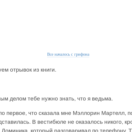
Все началось с грифона
ем отрывок из книги.
м делом тебе нужно знать, что я ведьма.
о первое, что сказала мне Мэллорин Мартелл, п
дставилась. В вестибюле не оказалось никого, кр
 Доминика, который разговаривал по телефону. Т