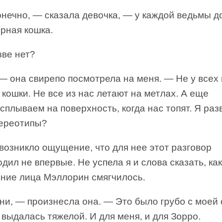
онечно, — сказала девочка, — у каждой ведьмы 
рная кошка.
зве нет?
— она свирепо посмотрела на меня. — Не у всех 
кошки. Не все из нас летают на метлах. А еще
сплываем на поверхность, когда нас топят. Я раз
тереотипы?
возникло ощущение, что для нее этот разговор
дил не впервые. Не успела я и слова сказать, как
ние лица Мэллорин смягчилось.
ни, — произнесла она. — Это было грубо с моей 
выдалась тяжелой. И для меня, и для Зорро.