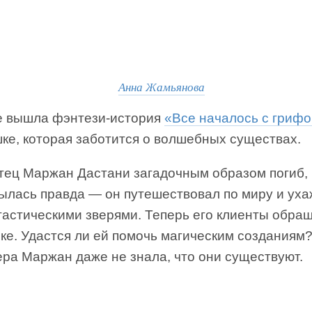
Анна Жамьянова
 вышла фэнтези-история
«Все началось с гриф
ке, которая заботится о волшебных существах.
отец Маржан Дастани загадочным образом погиб,
рылась правда — он путешествовал по миру и ух
тастическими зверями. Теперь его клиенты обра
ке. Удастся ли ей помочь магическим созданиям
ера Маржан даже не знала, что они существуют.