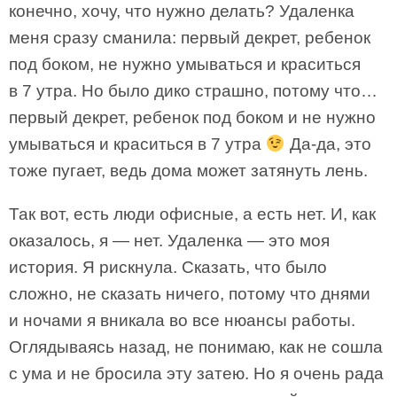
конечно, хочу, что нужно делать? Удаленка
меня сразу сманила: первый декрет, ребенок
под боком, не нужно умываться и краситься
в 7 утра. Но было дико страшно, потому что…
первый декрет, ребенок под боком и не нужно
умываться и краситься в 7 утра
Да-да, это
тоже пугает, ведь дома может затянуть лень.
Так вот, есть люди офисные, а есть нет. И, как
оказалось, я — нет. Удаленка — это моя
история. Я рискнула. Сказать, что было
сложно, не сказать ничего, потому что днями
и ночами я вникала во все нюансы работы.
Оглядываясь назад, не понимаю, как не сошла
с ума и не бросила эту затею. Но я очень рада