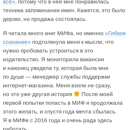
всё»
, потому что в ней мне понравилась
техника запоминания имен. Кажется, это было
дерзко, но продажа состоялась.
Я читала много книг МИФа, но именно
«Гибкое
сознание»
подтолкнула меня к мысли, что
нужно пробовать устроиться в это
издательство. Я мониторила вакансии
и наконец увидела ту, которая была мне
по душе — менеджер службы поддержки
интернет-магазина. Меня взяли не сразу,
но это уже другая история
После моей
первой попытки попасть в МИФ я продолжала
этого желать, и спустя года мечта сбылась.
Я в МИФе с 2016 года и очень рада здесь
работать.