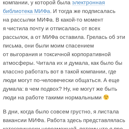
компании, у которой была
электронная
библиотека МИФа
. И тогда же подписалась
на рассылки МИФа. В какой-то момент
я чистила почту и отписалась от всех
рассылок, а от МИФа оставила. Грелась об эти
письма, они были моим спасением
от выгорания и токсичной корпоративной
атмосферы. Читала их и думала, как было бы
классно работать вот в такой компании, где
люди могут по-человечески общаться. А еще
думала: в чем подвох? Ну, не могут же быть
люди на работе такими нормальными
В дни, когда было совсем грустно, я листала
вакансии МИФа. Работа здесь представлялась
категорически невозможной, потому что я про