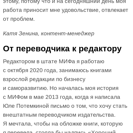
этому, потому что и на сегодняшний день моя
работа приносит мне удовольствие, отвлекает
от проблем.
Катя Зенина, контент-менеджер
От переводчика к редактору
Редактором в штате МИФа я работаю
с октября 2020 года, занимаюсь книгами
взрослой редакции по бизнесу
и саморазвитию. Но началась моя история
с МИФом в мае 2013 года, когда я написала
Юле Потемкиной письмо о том, что хочу стать
внештатным переводчиком издательства.
Я мечтала, чтобы на обложке книги, которую
я перевела, стояла бы надпись «Хороший