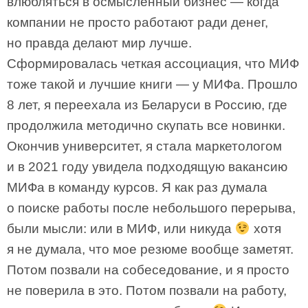
влюбляться в осмысленный бизнес — когда
компании не просто работают ради денег,
но правда делают мир лучше.
Сформировалась четкая ассоциация, что МИФ
тоже такой и лучшие книги — у МИФа. Прошло
8 лет, я переехала из Беларуси в Россию, где
продолжила методично скупать все новинки.
Окончив университет, я стала маркетологом
и в 2021 году увидела подходящую вакансию
МИФа в команду курсов. Я как раз думала
о поиске работы после небольшого перерыва,
были мысли: или в МИФ, или никуда
хотя
я не думала, что мое резюме вообще заметят.
Потом позвали на собеседование, и я просто
не поверила в это. Потом позвали на работу,