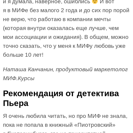
и я думала, наверное, ошиблись
И вот
я в МИФе без малого 2 года и до сих пор порой
не верю, что работаю в компании мечты
(которая внутри оказалась еще лучше, чем
мои ассоциации и ожидания). В общем, можно
точно сказать, что у меня к МИФу любовь уже
больше 10 лет!
Наташа Канчанин, продуктовый маркетолог
МИФ.Курсы
Рекомендация от детектива
Пьера
Я очень любила читать, но про МИФ не знала,
пока не попала в книжный «Пиотровский»