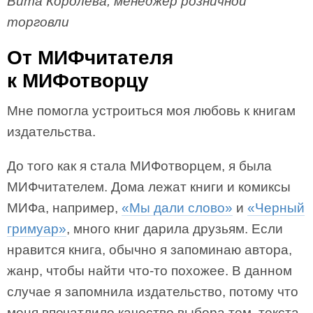
Вита Королева, менеджер розничной
торговли
От МИФчитателя
к МИФотворцу
Мне помогла устроиться моя любовь к книгам
издательства.
До того как я стала МИФотворцем, я была
МИФчитателем. Дома лежат книги и комиксы
МИФа, например,
«Мы дали слово»
и
«Черный
гримуар»
, много книг дарила друзьям. Если
нравится книга, обычно я запоминаю автора,
жанр, чтобы найти что-то похожее. В данном
случае я запомнила издательство, потому что
меня впечатлило качество выбора тем, текста,