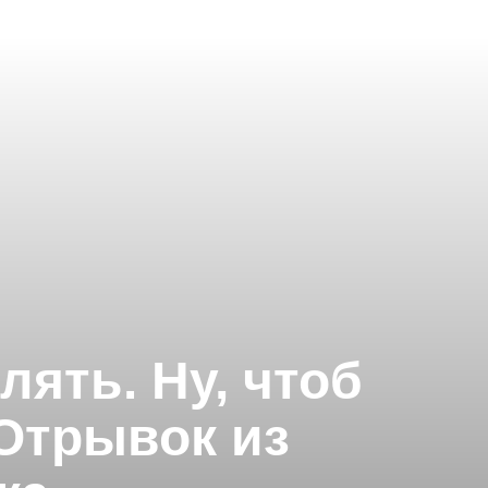
лять. Ну, чтоб
Отрывок из