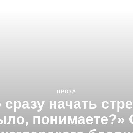
ПРОЗА
сразу начать стре
ыло, понимаете?» 