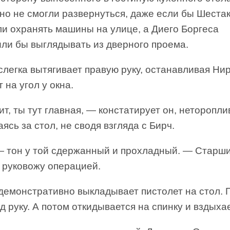
чно не смогли развернуться, даже если бы Шест
ли охранять машины на улице, а Диего Боргеса
или бы выглядывать из дверного проема.
легка вытягивает правую руку, останавливая Ни
т на угол у окна.
т, ты тут главная, — констатирует он, неторопли
ясь за стол, не сводя взгляда с Бирч.
— тон у той сдержанный и прохладный. — Старши
 руковожу операцией.
демонстративно выкладывает пистолет на стол. 
д руку. А потом откидывается на спинку и вздыхае