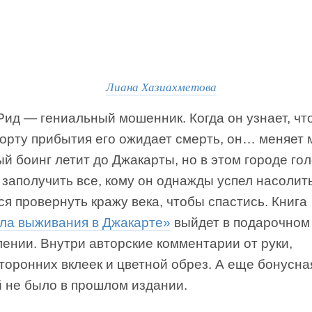
Лиана Хазиахметова
ид — гениальный мошенник. Когда он узнает, чт
порту прибытия его ожидает смерть, он… меняет 
й боинг летит до Джакарты, но в этом городе го
заполучить все, кому он однажды успел насолить
я провернуть кражу века, чтобы спастись. Книга
ла выживания в Джакарте»
выйдет в подарочном
ении. Внутри авторские комментарии от руки,
торонних вклеек и цветной обрез. А еще бонусная
й не было в прошлом издании.