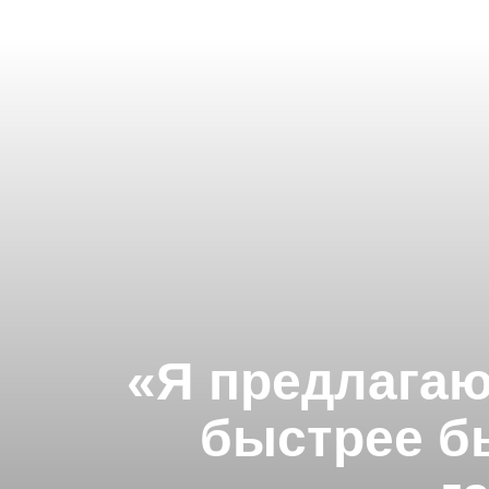
«Я предлагаю 
быстрее б