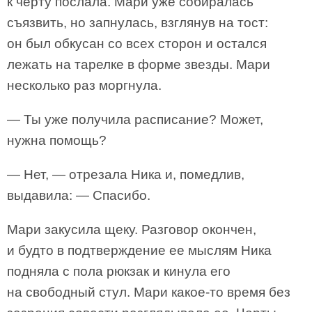
к черту послала. Мари уже собиралась
съязвить, но запнулась, взглянув на тост:
он был обкусан со всех сторон и остался
лежать на тарелке в форме звезды. Мари
несколько раз моргнула.
— Ты уже получила расписание? Может,
нужна помощь?
— Нет, — отрезала Ника и, помедлив,
выдавила: — Спасибо.
Мари закусила щеку. Разговор окончен,
и будто в подтверждение ее мыслям Ника
подняла с пола рюкзак и кинула его
на свободный стул. Мари какое-то время без