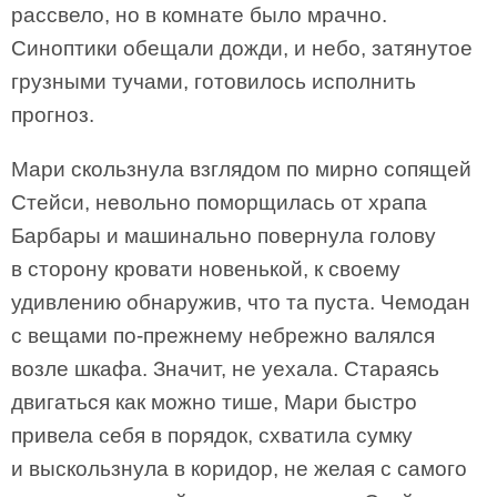
рассвело, но в комнате было мрачно.
Синоптики обещали дожди, и небо, затянутое
грузными тучами, готовилось исполнить
прогноз.
Мари скользнула взглядом по мирно сопящей
Стейси, невольно поморщилась от храпа
Барбары и машинально повернула голову
в сторону кровати новенькой, к своему
удивлению обнаружив, что та пуста. Чемодан
с вещами по-прежнему небрежно валялся
возле шкафа. Значит, не уехала. Стараясь
двигаться как можно тише, Мари быстро
привела себя в порядок, схватила сумку
и выскользнула в коридор, не желая с самого