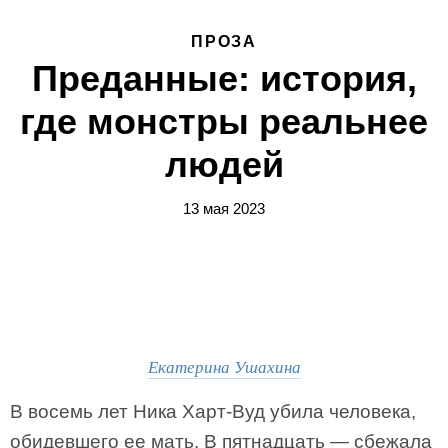
ПРОЗА
Преданные: история,
где монстры реальнее
людей
13 мая 2023
Екатерина Ушахина
В восемь лет Ника Харт-Вуд убила человека,
обидевшего ее мать. В пятнадцать — сбежала