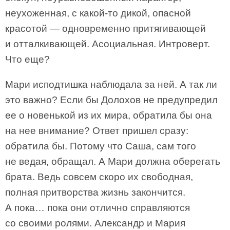
неухоженная, с какой-то дикой, опасной
красотой — одновременно притягивающей
и отталкивающей. Асоциальная. Интроверт.
Что еще?
Мари исподтишка наблюдала за ней. А так ли
это важно? Если бы Долохов не предупредил
ее о новенькой из их мира, обратила бы она
на нее внимание? Ответ пришел сразу:
обратила бы. Потому что Саша, сам того
не ведая, обращал. А Мари должна оберегать
брата. Ведь совсем скоро их свободная,
полная притворства жизнь закончится.
А пока… пока они отлично справляются
со своими ролями. Александр и Мария