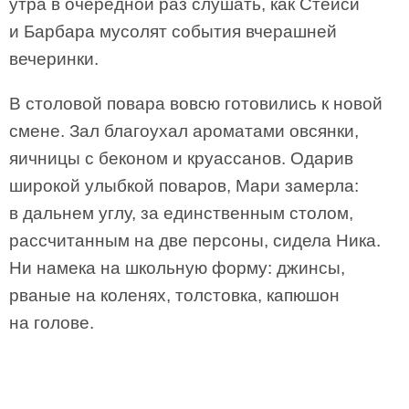
утра в очередной раз слушать, как Стейси
и Барбара мусолят события вчерашней
вечеринки.
В столовой повара вовсю готовились к новой
смене. Зал благоухал ароматами овсянки,
яичницы с беконом и круассанов. Одарив
широкой улыбкой поваров, Мари замерла:
в дальнем углу, за единственным столом,
рассчитанным на две персоны, сидела Ника.
Ни намека на школьную форму: джинсы,
рваные на коленях, толстовка, капюшон
на голове.