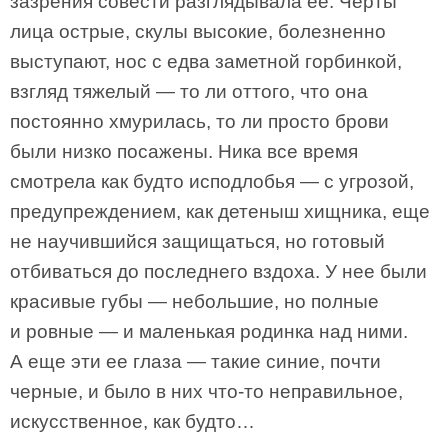
зазрения совести разглядывала ее. Черты
лица острые, скулы высокие, болезненно
выступают, нос с едва заметной горбинкой,
взгляд тяжелый — то ли оттого, что она
постоянно хмурилась, то ли просто брови
были низко посажены. Ника все время
смотрела как будто исподлобья — с угрозой,
предупреждением, как детеныш хищника, еще
не научившийся защищаться, но готовый
отбиваться до последнего вздоха. У нее были
красивые губы — небольшие, но полные
и ровные — и маленькая родинка над ними.
А еще эти ее глаза — такие синие, почти
черные, и было в них что-то неправильное,
искусственное, как будто…