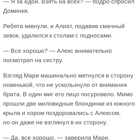
— Я за едой. Взять на всех? — бодро спросил
Доминик.
Ребята кивнули, и Алиат, подавив смачный
зевок, удалился к столам с подносами.
— Все хорошо? — Алекс внимательно
посмотрел на сестру.
Взгляд Мари машинально метнулся в сторону
новенькой, что не ускользнуло от внимания
брата. В один миг его лицо посуровело. Мимо
прошли две миловидные блондинки из южного
крыла и хором поздоровались с Алексом,
но он даже не взглянул в их сторону.
— Да, все хорошо, — заверила Мари.