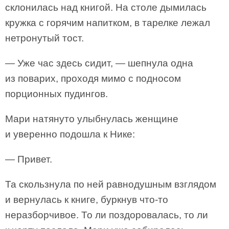
склонилась над книгой. На столе дымилась
кружка с горячим напитком, в тарелке лежал
нетронутый тост.
— Уже час здесь сидит, — шепнула одна
из поварих, проходя мимо с подносом
порционных пудингов.
Мари натянуто улыбнулась женщине
и уверенно подошла к Нике:
— Привет.
Та скользнула по ней равнодушным взглядом
и вернулась к книге, буркнув что-то
неразборчивое. То ли поздоровалась, то ли