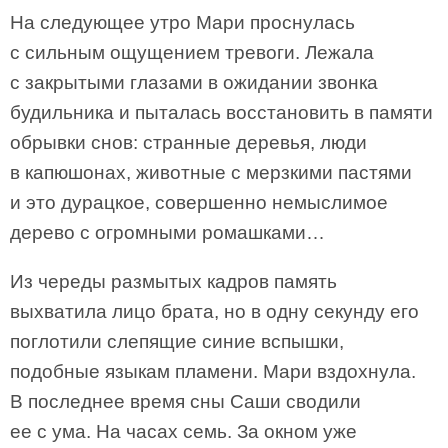
На следующее утро Мари проснулась
с сильным ощущением тревоги. Лежала
с закрытыми глазами в ожидании звонка
будильника и пыталась восстановить в памяти
обрывки снов: странные деревья, люди
в капюшонах, животные с мерзкими пастями
и это дурацкое, совершенно немыслимое
дерево с огромными ромашками…
Из череды размытых кадров память
выхватила лицо брата, но в одну секунду его
поглотили слепящие синие вспышки,
подобные языкам пламени. Мари вздохнула.
В последнее время сны Саши сводили
ее с ума. На часах семь. За окном уже