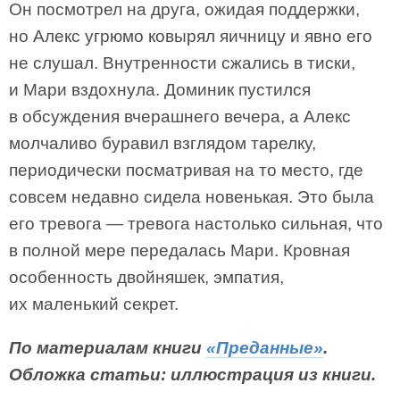
Он посмотрел на друга, ожидая поддержки,
но Алекс угрюмо ковырял яичницу и явно его
не слушал. Внутренности сжались в тиски,
и Мари вздохнула. Доминик пустился
в обсуждения вчерашнего вечера, а Алекс
молчаливо буравил взглядом тарелку,
периодически посматривая на то место, где
совсем недавно сидела новенькая. Это была
его тревога — тревога настолько сильная, что
в полной мере передалась Мари. Кровная
особенность двойняшек, эмпатия,
их маленький секрет.
По материалам книги
«Преданные»
.
Обложка статьи: иллюстрация из книги.