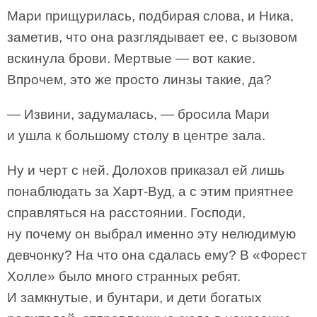
Мари прищурилась, подбирая слова, и Ника,
заметив, что она разглядывает ее, с вызовом
вскинула брови. Мертвые — вот какие.
Впрочем, это же просто линзы такие, да?
— Извини, задумалась, — бросила Мари
и ушла к большому столу в центре зала.
Ну и черт с ней. Долохов приказал ей лишь
понаблюдать за Харт-Вуд, а с этим приятнее
справляться на расстоянии. Господи,
ну почему он выбрал именно эту нелюдимую
девчонку? На что она сдалась ему? В «Форест
Холле» было много странных ребят.
И замкнутые, и бунтари, и дети богатых