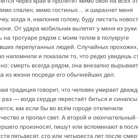
ится через край и пролетит мимо окон на всех э
Мимо спален, мимо гостиных… и шарахнет меня
чку, когда я, наклонив голову, буду листать новос
оне. От удара мобильник вылетит у меня из руки 
 на тротуаре рядом с моим телом в полукруге
вших перепуганных людей. Случайных прохожих,
о напомнили и показали то, что редко увидишь с
но: смерть всегда рядом, она внезапно вырывае
а из жизни посреди его обычнейших дел.
ая традиция говорит, что человек умирает дважд
 раз — когда сердце перестаёт биться и синапсы
тся, как если бы во всём городе отключили
чество и пропал свет. А второй и окончательный
ершего произносят, пишут или вспоминают в пос
устя пятьдесят, сто или четыреста лет после смер