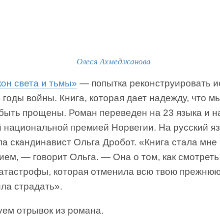
Олеся Ахмеджанова
он света и тьмы»
— попытка реконструировать 
 годы войны. Книга, которая дает надежду, что м
быть прощены. Роман переведен на 23 языка и н
 национальной премией Норвегии. На русский яз
а скандинавист Ольга Дробот. «Книга стала мне
ем, — говорит Ольга. — Она о том, как смотреть
катастрофы, которая отменила всю твою прежнюю
ла страдать».
уем отрывок из романа.