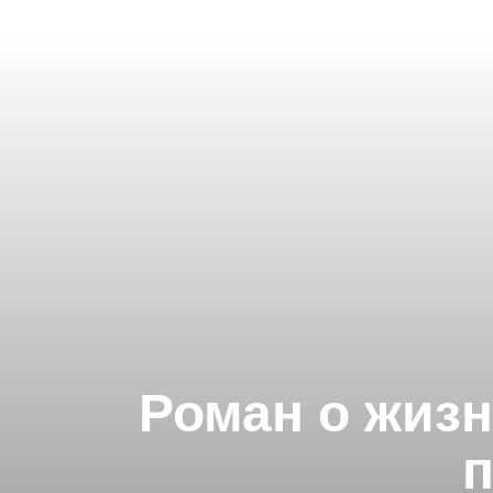
Роман о жизн
п