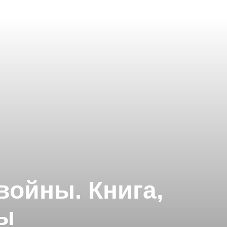
войны. Книга,
мы