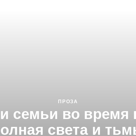
ПРОЗА
и семьи во время 
олная света и ть