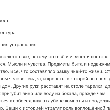
рест.
гентура.
кция устрашения.
бсолютно всё, потому что всё исчезнет и постепе
тся. Мысли и чувства. Предметы быта и недвижи
во. Всё, что составляло рамку чьей-то жизни. Ст
ром человек сидел, и кровать, в которой он спал,
 дом. Другие руки расставят на столе тарелки, д
 пригубит вино или воду из бокала, прежде чем
ься к собеседнику в глубине комнаты и продолж
ор. Вещи с историей утратят роль воплощённой 