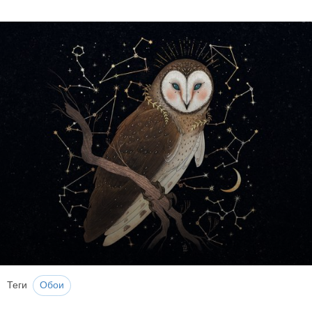
Теги
Обои