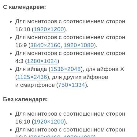
С календарем:
Для мониторов с соотношением сторон
16:10 (
1920×1200
).
Для мониторов с соотношением сторон
16:9 (
3840×2160
,
1920×1080
).
Для мониторов с соотношением сторон
4:3 (
1280×1024
)
Для айпада (
1536×2048
), для айфона X
(
1125×2436
), для других айфонов
и смартфонов (
750×1334
).
Без календаря:
Для мониторов с соотношением сторон
16:10 (
1920×1200
).
Для мониторов с соотношением сторон