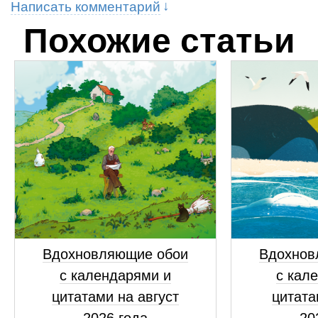
Написать комментарий
Похожие статьи
Вдохновляющие обои
Вдохнов
с календарями и
с кал
цитатами на август
цитата
2026 года
20