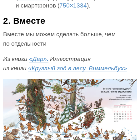
и смартфонов (
750×1334
).
2. Вместе
Вместе мы можем сделать больше, чем
по отдельности
Из книги
«Дар».
Иллюстрация
из книги
«Круглый год в лесу. Виммельбух»