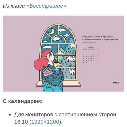
Из книги
«Бесстрашие»
С календарем:
Для мониторов с соотношением сторон
16:10 (
1920×1200
).