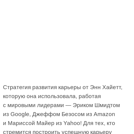
Стратегия развития карьеры от Энн Хайeтт,
которую она использовала, работая
с мировыми лидерами — Эриком Шмидтом
из Google, Джеффом Безосом из Amazon
и Мариссой Майер из Yahoo! Для тех, кто
стремится построить успешную карьеру