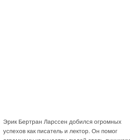
Эрик Бертран Ларссен добился огромных
успехов как писатель и лектор. Он помог