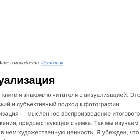
дамс в молодости.
Источник
уализация
 книге я знакомлю читателя с визуализацией. Эт
ский и субъективный подход к фотографии.
изация — мысленное воспроизведение итогового
жения, предшествующее съемке. Так мы изучаем
 в нем художественную ценность. Я убежден, чт