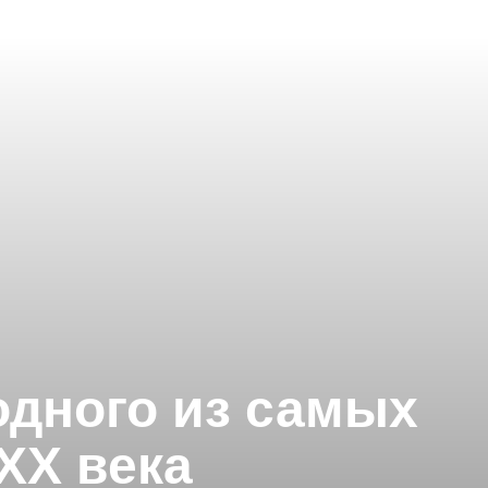
одного из самых
ХХ века