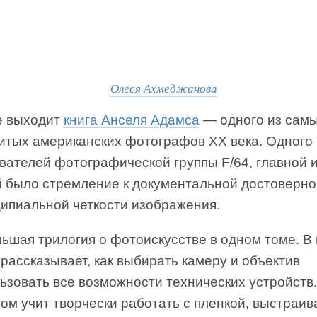
Олеся Ахмеджанова
 выходит
книга Анселя Адамса
— одного из сам
итых американских фотографов ХХ века. Одного
ователей фотографической группы F/64, главной 
й было стремление к документальной достоверно
ципиальной четкости изображения.
ьшая трилогия о фотоискусстве в одном томе. В
рассказывает, как выбирать камеру и объектив
ьзовать все возможности технических устройств.
ом учит творчески работать с пленкой, выстраив