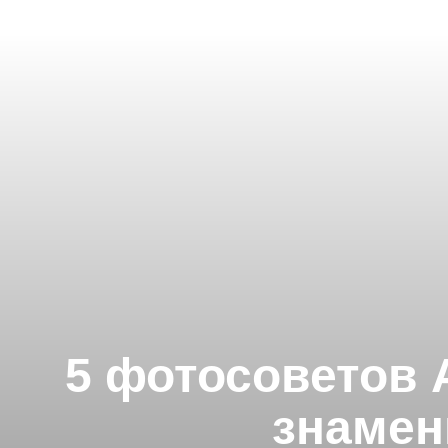
5 фотосоветов 
знамен