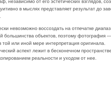
ф, независимо от его эстетических взглядов, со
туитивно в мыслях представляет результат до за
.
ески невозможно воссоздать на отпечатке диапа
ей большинства объектов, поэтому фотография —
в той или иной мере интерпретация оригинала.
рческий аспект лежит в бесконечном пространств
копированием реальности и уходом от нее.