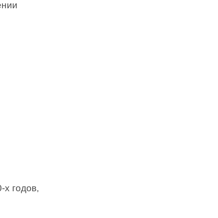
ении
-х годов,