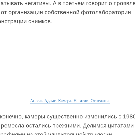
атывать негативы. А в третьем говорит о проявл
: от организации собственной фотолаборатории
онстрации снимков.
Ансель Адамс. Камера. Негатив. Отпечаток
 конечно, камеры существенно изменились с 1980
 ремесла остались прежними. Делимся цитатами
графиями из этой удивительной трилогии.