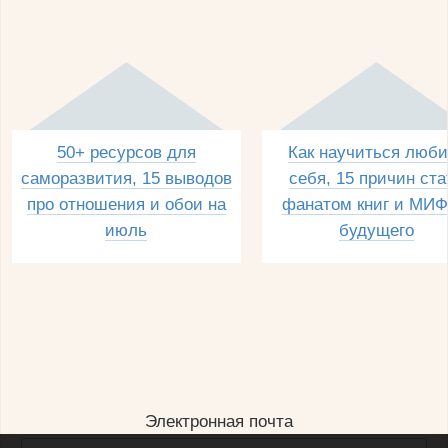
50+ ресурсов для
Как научиться люби
саморазвития, 15 выводов
себя, 15 причин ста
про отношения и обои на
фанатом книг и МИФ
июль
будущего
Электронная почта