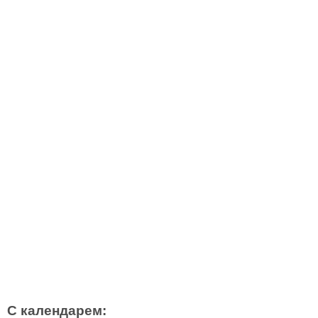
С календарем: