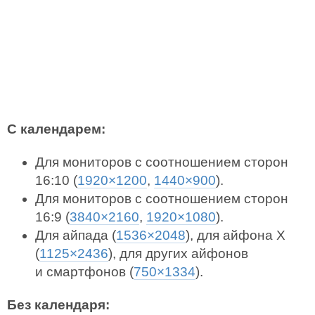
С календарем:
Для мониторов с соотношением сторон
16:10 (
1920×1200
,
1440×900
).
Для мониторов с соотношением сторон
16:9 (
3840×2160
,
1920×1080
).
Для айпада (
1536×2048
), для айфона X
(
1125×2436
), для других айфонов
и смартфонов (
750×1334
).
Без календаря: