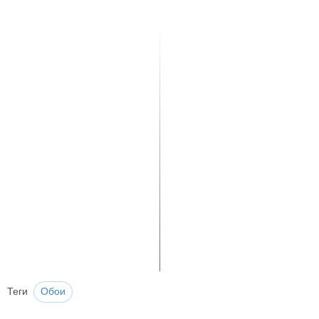
Теги
Обои