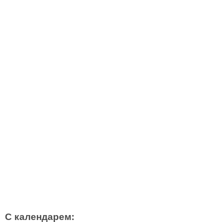
С календарем: