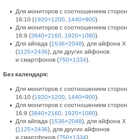
Для мониторов с соотношением сторон
16:10 (
1920×1200
,
1440×900
).
Для мониторов с соотношением сторон
16:9 (
3840×2160
,
1920×1080
).
Для айпада (
1536×2048
), для айфона X
(
1125×2436
), для других айфонов
и смартфонов (
750×1334
).
Без календаря:
Для мониторов с соотношением сторон
16:10 (
1920×1200
,
1440×900
).
Для мониторов с соотношением сторон
16:9 (
3840×2160
,
1920×1080
).
Для айпада (
1536×2048
), для айфона X
(
1125×2436
), для других айфонов
и смартфонов (
750×1334
).