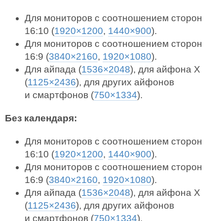
Для мониторов с соотношением сторон
16:10 (
1920×1200
,
1440×900
).
Для мониторов с соотношением сторон
16:9 (
3840×2160
,
1920×1080
).
Для айпада (
1536×2048
), для айфона X
(
1125×2436
), для других айфонов
и смартфонов (
750×1334
).
Без календаря:
Для мониторов с соотношением сторон
16:10 (
1920×1200
,
1440×900
).
Для мониторов с соотношением сторон
16:9 (
3840×2160
,
1920×1080
).
Для айпада (
1536×2048
), для айфона X
(
1125×2436
), для других айфонов
и смартфонов (
750×1334
).