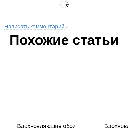
Написать комментарий
Похожие статьи
Вдохновляющие обои
Вдохнов