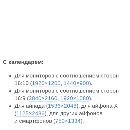
С календарем:
Для мониторов с соотношением сторон
16:10 (
1920×1200
,
1440×900
).
Для мониторов с соотношением сторон
16:9 (
3840×2160
,
1920×1080
).
Для айпада (
1536×2048
), для айфона X
(
1125×2436
), для других айфонов
и смартфонов (
750×1334
).