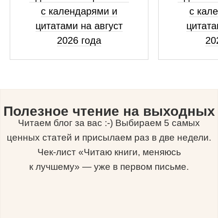
с календарями и
с кал
цитатами на август
цитата
2026 года
20
Полезное чтение на выходных
Читаем блог за вас :-) Выбираем 5 самых
ценных статей и присылаем раз в две недели.
Чек-лист «Читаю книги, меняюсь
к лучшему» — уже в первом письме.