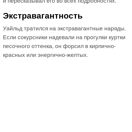
и пересказывал его во всех подробностях.
Экстравагантность
Уайльд тратился на экстравагантные наряды.
Если сокурсники надевали на прогулки куртки
песочного оттенка, он форсил в кирпично-
красных или энергично-желтых.