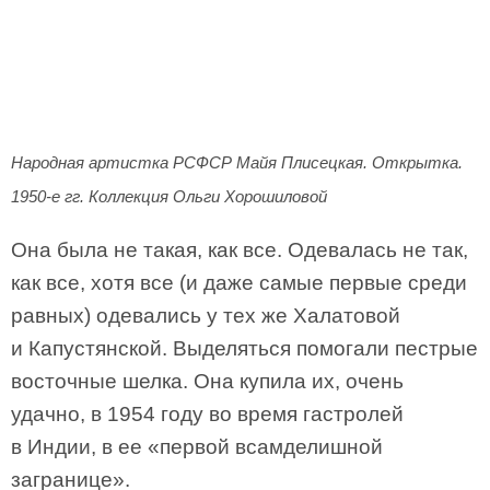
Народная артистка РСФСР Майя Плисецкая. Открытка.
1950-е гг. Коллекция Ольги Хорошиловой
Она была не такая, как все. Одевалась не так,
как все, хотя все (и даже самые первые среди
равных) одевались у тех же Халатовой
и Капустянской. Выделяться помогали пестрые
восточные шелка. Она купила их, очень
удачно, в 1954 году во время гастролей
в Индии, в ее «первой всамделишной
загранице».