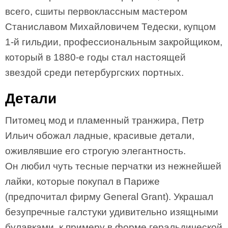
всего, сшиты первоклассным мастером
Станиславом Михайловичем Тедески, купцом
1-й гильдии, профессиональным закройщиком,
который в 1880-е годы стал настоящей
звездой среди петербургских портных.
Детали
Питомец мод и пламенный транжира, Петр
Ильич обожал ладные, красивые детали,
оживлявшие его строгую элегантность.
Он любил чуть тесные перчатки из нежнейшей
лайки, которые покупал в Париже
(предпочитал фирму General Grant). Украшал
безупречные галстуки удивительно изящными
булавками, к примеру в форме геральдической