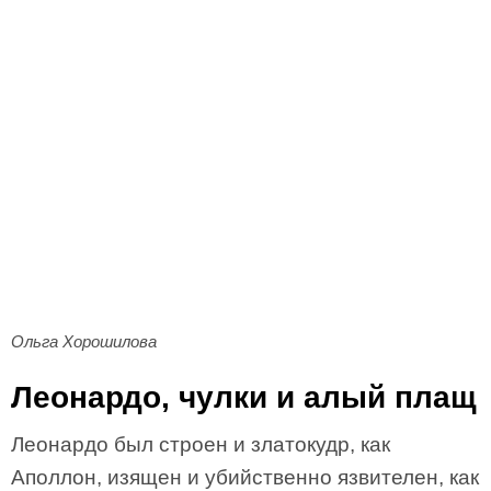
Ольга Хорошилова
Леонардо, чулки и алый плащ
Леонардо был строен и златокудр, как
Аполлон, изящен и убийственно язвителен, как