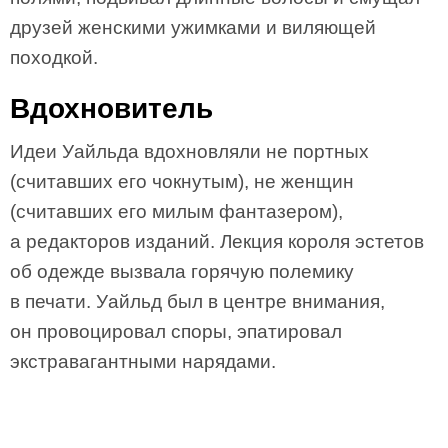
друзей женскими ужимками и виляющей
походкой.
Вдохновитель
Идеи Уайльда вдохновляли не портных
(считавших его чокнутым), не женщин
(считавших его милым фантазером),
а редакторов изданий. Лекция короля эстетов
об одежде вызвала горячую полемику
в печати. Уайльд был в центре внимания,
он провоцировал споры, эпатировал
экстравагантными нарядами.