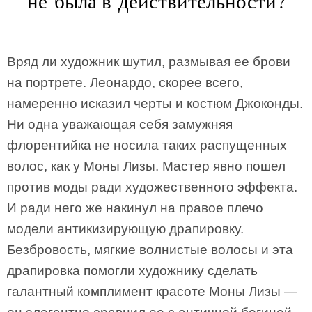
не была в действительности?
Вряд ли художник шутил, размывая ее брови
на портрете. Леонардо, скорее всего,
намеренно исказил черты и костюм Джоконды.
Ни одна уважающая себя замужняя
флорентийка не носила таких распущенных
волос, как у Моны Лизы. Мастер явно пошел
против моды ради художественного эффекта.
И ради него же накинул на правое плечо
модели антикизирующую драпировку.
Безбровость, мягкие волнистые волосы и эта
драпировка помогли художнику сделать
галантный комплимент красоте Моны Лизы —