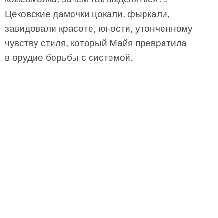
Цековские дамочки цокали, фыркали,
завидовали красоте, юности, утонченному
чувству стиля, который Майя превратила
в орудие борьбы с системой.