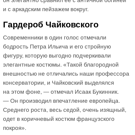
он элегантно сравнил ее с античной богиней
и с аркадским пейзажем вокруг.
Гардероб Чайковского
Современники в один голос отмечали
бодрость Петра Ильича и его стройную
фигуру, которую выгодно подчеркивали
элегантные костюмы. «Такой благородной
внешностью не отличались наши профессора
консерватории, и Чайковский выделялся
на этом фоне, — отмечал Исаак Букинник.
— Он производил впечатление европейца.
Среднего роста, весь седой, очень изящный,
одет в коричневый костюм французского
покроя».