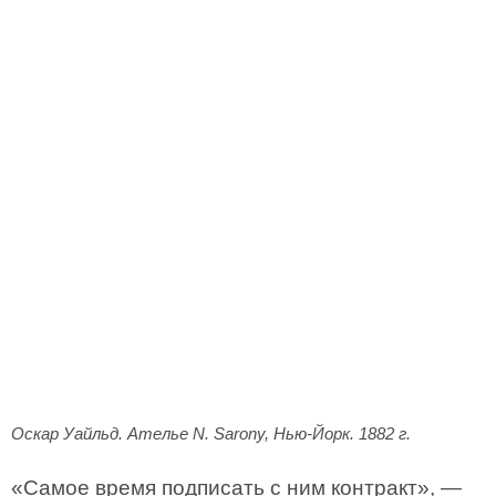
Оскар Уайльд. Ателье N. Sarony, Нью-Йорк. 1882 г.
«Самое время подписать с ним контракт», —