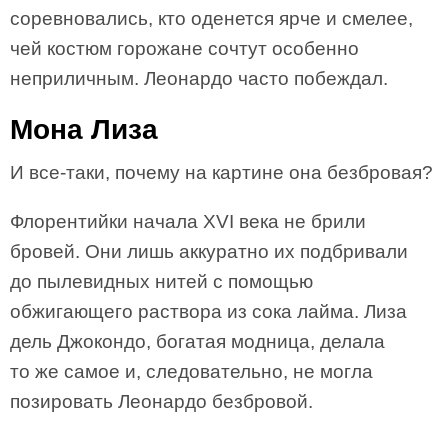
соревновались, кто оденется ярче и смелее,
чей костюм горожане сочтут особенно
неприличным. Леонардо часто побеждал.
Мона Лиза
И все-таки, почему на картине она безбровая?
Флорентийки начала XVI века не брили
бровей. Они лишь аккуратно их подбривали
до пылевидных нитей с помощью
обжигающего раствора из сока лайма. Лиза
дель Джокондо, богатая модница, делала
то же самое и, следовательно, не могла
позировать Леонардо безбровой.