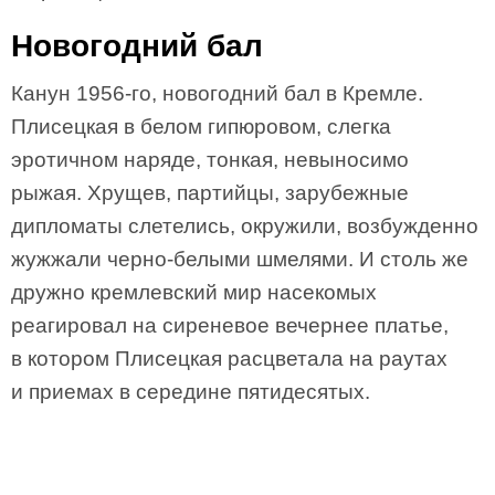
Новогодний бал
Канун 1956-го, новогодний бал в Кремле.
Плисецкая в белом гипюровом, слегка
эротичном наряде, тонкая, невыносимо
рыжая. Хрущев, партийцы, зарубежные
дипломаты слетелись, окружили, возбужденно
жужжали черно-белыми шмелями. И столь же
дружно кремлевский мир насекомых
реагировал на сиреневое вечернее платье,
в котором Плисецкая расцветала на раутах
и приемах в середине пятидесятых.