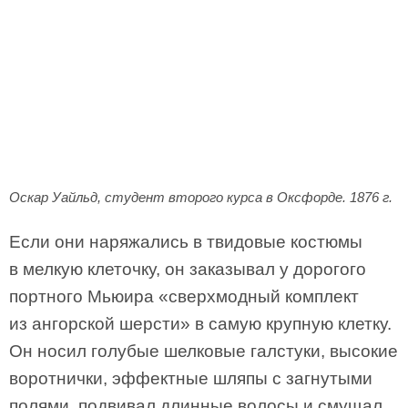
Оскар Уайльд, студент второго курса в Оксфорде. 1876 г.
Если они наряжались в твидовые костюмы
в мелкую клеточку, он заказывал у дорогого
портного Мьюира «сверхмодный комплект
из ангорской шерсти» в самую крупную клетку.
Он носил голубые шелковые галстуки, высокие
воротнички, эффектные шляпы с загнутыми
полями, подвивал длинные волосы и смущал