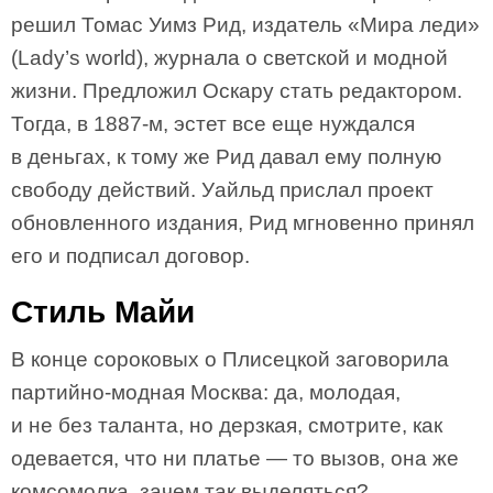
решил Томас Уимз Рид, издатель «Мира леди»
(Lady’s world), журнала о светской и модной
жизни. Предложил Оскару стать редактором.
Тогда, в 1887-м, эстет все еще нуждался
в деньгах, к тому же Рид давал ему полную
свободу действий. Уайльд прислал проект
обновленного издания, Рид мгновенно принял
его и подписал договор.
Стиль Майи
В конце сороковых о Плисецкой заговорила
партийно-модная Москва: да, молодая,
и не без таланта, но дерзкая, смотрите, как
одевается, что ни платье — то вызов, она же
комсомолка, зачем так выделяться?..