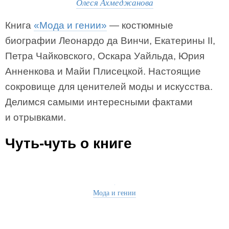
Олеся Ахмеджанова
Книга
«Мода и гении»
— костюмные
биографии Леонардо да Винчи, Екатерины II,
Петра Чайковского, Оскара Уайльда, Юрия
Анненкова и Майи Плисецкой. Настоящие
сокровище для ценителей моды и искусства.
Делимся самыми интересными фактами
и отрывками.
Чуть-чуть о книге
Мода и гении