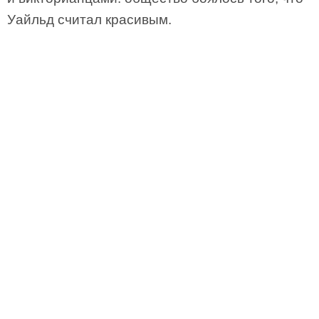
Уайльд считал красивым.