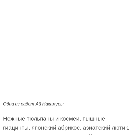
Одна из работ Ай Накамуры
Нежные тюльпаны и космеи, пышные
гиацинты, японский абрикос, азиатский лютик,