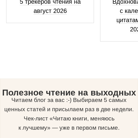
5 трекеров чтения на
Вдохнов
август 2026
с кал
цитатам
20
Полезное чтение на выходных
Читаем блог за вас :-) Выбираем 5 самых
ценных статей и присылаем раз в две недели.
Чек-лист «Читаю книги, меняюсь
к лучшему» — уже в первом письме.